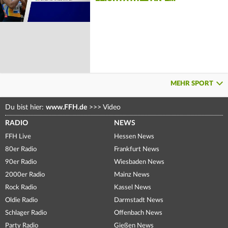
MEHR SPORT
Du bist hier:
www.FFH.de
>>>
Video
RADIO
NEWS
FFH Live
Hessen News
80er Radio
Frankfurt News
90er Radio
Wiesbaden News
2000er Radio
Mainz News
Rock Radio
Kassel News
Oldie Radio
Darmstadt News
Schlager Radio
Offenbach News
Party Radio
Gießen News