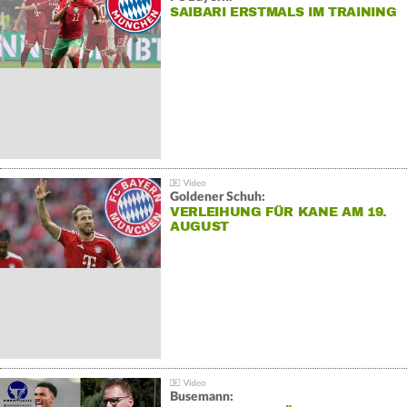
SAIBARI ERSTMALS IM TRAINING
Goldener Schuh:
VERLEIHUNG FÜR KANE AM 19.
AUGUST
Busemann: