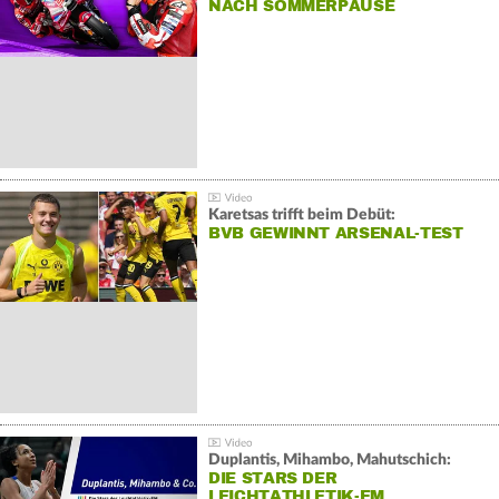
NACH SOMMERPAUSE
Karetsas trifft beim Debüt:
BVB GEWINNT ARSENAL-TEST
Duplantis, Mihambo, Mahutschich:
DIE STARS DER
LEICHTATHLETIK-EM