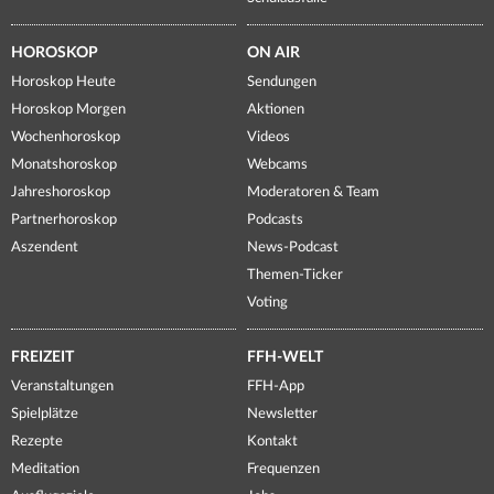
HOROSKOP
ON AIR
Horoskop Heute
Sendungen
Horoskop Morgen
Aktionen
Wochenhoroskop
Videos
Monatshoroskop
Webcams
Jahreshoroskop
Moderatoren & Team
Partnerhoroskop
Podcasts
Aszendent
News-Podcast
Themen-Ticker
Voting
FREIZEIT
FFH-WELT
Veranstaltungen
FFH-App
Spielplätze
Newsletter
Rezepte
Kontakt
Meditation
Frequenzen