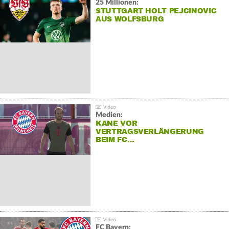
25 Millionen:
STUTTGART HOLT PEJCINOVIC
AUS WOLFSBURG
Medien:
KANE VOR
VERTRAGSVERLÄNGERUNG
BEIM FC…
FC Bayern: