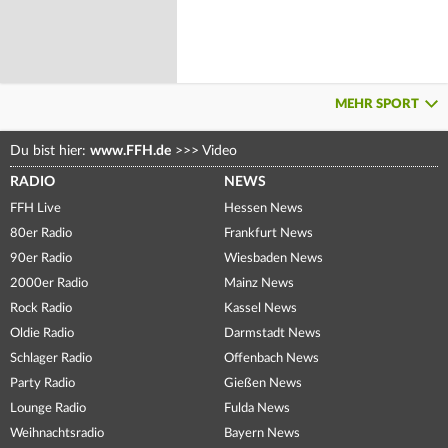
MEHR SPORT
Du bist hier:
www.FFH.de
>>>
Video
RADIO
NEWS
FFH Live
Hessen News
80er Radio
Frankfurt News
90er Radio
Wiesbaden News
2000er Radio
Mainz News
Rock Radio
Kassel News
Oldie Radio
Darmstadt News
Schlager Radio
Offenbach News
Party Radio
Gießen News
Lounge Radio
Fulda News
Weihnachtsradio
Bayern News