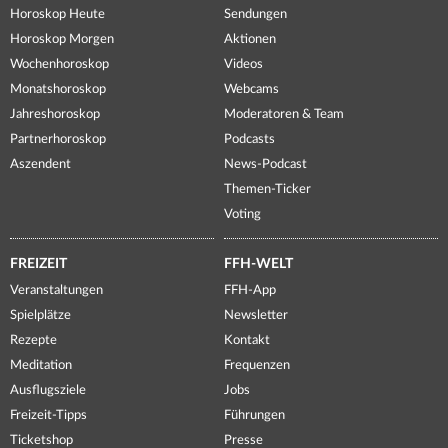
Horoskop Heute
Sendungen
Horoskop Morgen
Aktionen
Wochenhoroskop
Videos
Monatshoroskop
Webcams
Jahreshoroskop
Moderatoren & Team
Partnerhoroskop
Podcasts
Aszendent
News-Podcast
Themen-Ticker
Voting
FREIZEIT
FFH-WELT
Veranstaltungen
FFH-App
Spielplätze
Newsletter
Rezepte
Kontakt
Meditation
Frequenzen
Ausflugsziele
Jobs
Freizeit-Tipps
Führungen
Ticketshop
Presse