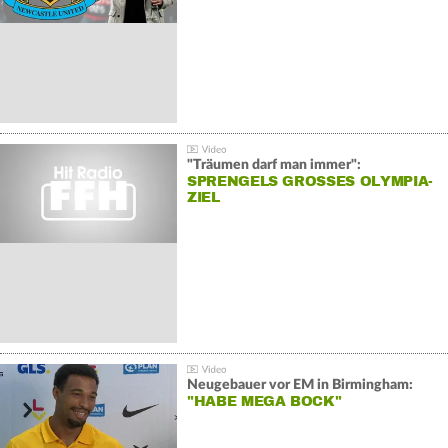
"Träumen darf man immer":
SPRENGELS GROSSES OLYMPIA-Z
IEL
Neugebauer vor EM in Birmingham:
"HABE MEGA BOCK"