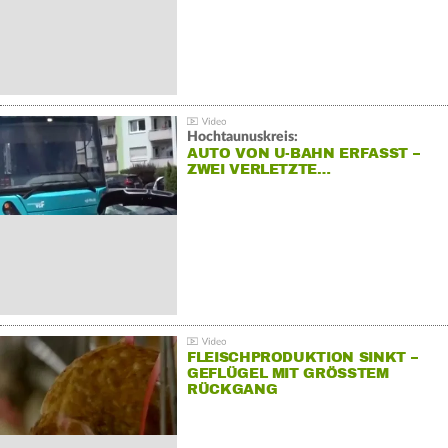
Hochtaunuskreis:
AUTO VON U-BAHN ERFASST –
ZWEI VERLETZTE…
FLEISCHPRODUKTION SINKT –
GEFLÜGEL MIT GRÖSSTEM R
ÜCKGANG