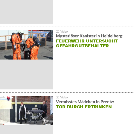
Mysteriöser Kanister in Heidelberg:
FEUERWEHR UNTERSUCHT
GEFAHRGUTBEHÄLTER
Vermisstes Mädchen in Preetz:
TOD DURCH ERTRINKEN