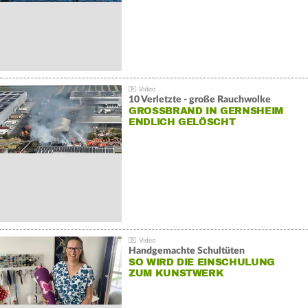
10 Verletzte - große Rauchwolke
GROSSBRAND IN GERNSHEIM E
NDLICH GELÖSCHT
Handgemachte Schultüten
SO WIRD DIE EINSCHULUNG
ZUM KUNSTWERK