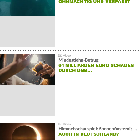
OHNMÄCHTIG UND VERPASST
REKORD
Mindestlohn-Betrug:
64 MILLIARDEN EURO SCHADEN
DURCH DGB…
Himmelsschauspiel: Sonnenfinsternis über Spanien
AUCH IN DEUTSCHLAND?