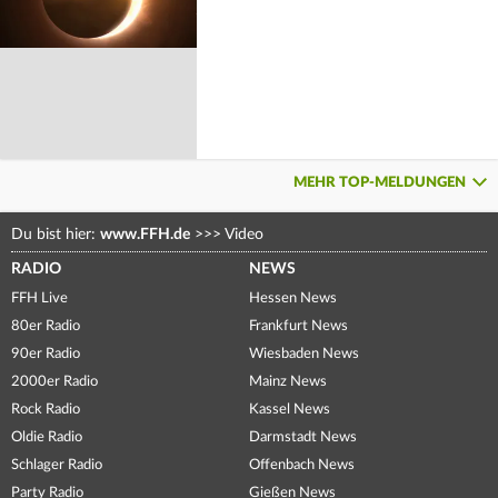
MEHR TOP-MELDUNGEN
Du bist hier:
www.FFH.de
>>>
Video
RADIO
NEWS
FFH Live
Hessen News
80er Radio
Frankfurt News
90er Radio
Wiesbaden News
2000er Radio
Mainz News
Rock Radio
Kassel News
Oldie Radio
Darmstadt News
Schlager Radio
Offenbach News
Party Radio
Gießen News