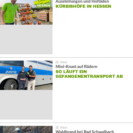
Ausstellungen und Hofläden
KÜRBISHÖFE IN HESSEN
Mini-Knast auf Rädern
SO LÄUFT EIN
GEFANGENENTRANSPORT AB
Waldbrand bei Bad Schwalbach