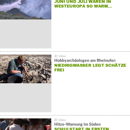
JUNI UND JULI WAREN IN
WESTEUROPA SO WARM…
Hobbyarchäologen am Rheinufer:
NIEDRIGWASSER LEGT SCHÄTZE
FREI
Hitze-Warnung im Süden
SCHULSTART IN ERSTEN