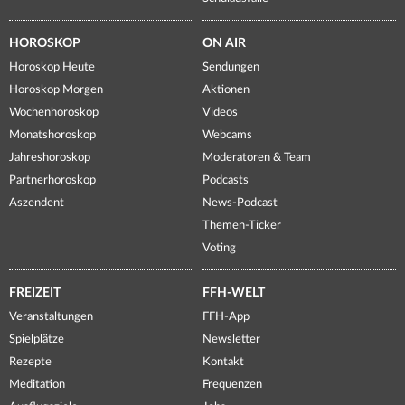
HOROSKOP
ON AIR
Horoskop Heute
Sendungen
Horoskop Morgen
Aktionen
Wochenhoroskop
Videos
Monatshoroskop
Webcams
Jahreshoroskop
Moderatoren & Team
Partnerhoroskop
Podcasts
Aszendent
News-Podcast
Themen-Ticker
Voting
FREIZEIT
FFH-WELT
Veranstaltungen
FFH-App
Spielplätze
Newsletter
Rezepte
Kontakt
Meditation
Frequenzen