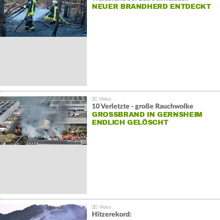
NEUER BRANDHERD ENTDECKT
10 Verletzte - große Rauchwolke
GROSSBRAND IN GERNSHEIM E
NDLICH GELÖSCHT
Hitzerekord: