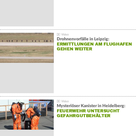
Drohnenvorfälle in Leipzig:
ERMITTLUNGEN AM FLUGHAFEN
GEHEN WEITER
Mysteriöser Kanister in Heidelberg:
FEUERWEHR UNTERSUCHT
GEFAHRGUTBEHÄLTER