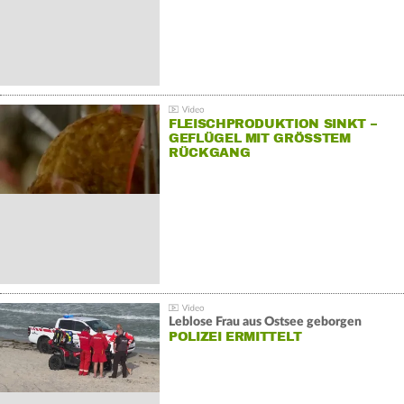
FLEISCHPRODUKTION SINKT –
GEFLÜGEL MIT GRÖSSTEM R
ÜCKGANG
Leblose Frau aus Ostsee geborgen
POLIZEI ERMITTELT