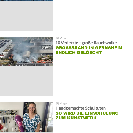
10 Verletzte - große Rauchwolke
GROSSBRAND IN GERNSHEIM E
NDLICH GELÖSCHT
Handgemachte Schultüten
SO WIRD DIE EINSCHULUNG
ZUM KUNSTWERK