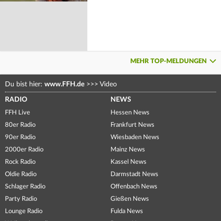
MEHR TOP-MELDUNGEN
Du bist hier:
www.FFH.de
>>>
Video
RADIO
NEWS
FFH Live
Hessen News
80er Radio
Frankfurt News
90er Radio
Wiesbaden News
2000er Radio
Mainz News
Rock Radio
Kassel News
Oldie Radio
Darmstadt News
Schlager Radio
Offenbach News
Party Radio
Gießen News
Lounge Radio
Fulda News