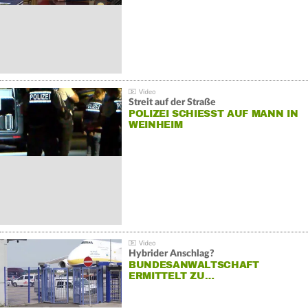
Streit auf der Straße
POLIZEI SCHIESST AUF MANN IN W
EINHEIM
Hybrider Anschlag?
BUNDESANWALTSCHAFT
ERMITTELT ZU…