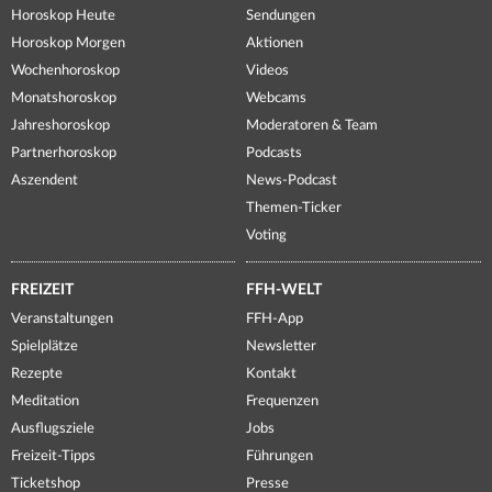
Horoskop Heute
Sendungen
Horoskop Morgen
Aktionen
Wochenhoroskop
Videos
Monatshoroskop
Webcams
Jahreshoroskop
Moderatoren & Team
Partnerhoroskop
Podcasts
Aszendent
News-Podcast
Themen-Ticker
Voting
FREIZEIT
FFH-WELT
Veranstaltungen
FFH-App
Spielplätze
Newsletter
Rezepte
Kontakt
Meditation
Frequenzen
Ausflugsziele
Jobs
Freizeit-Tipps
Führungen
Ticketshop
Presse