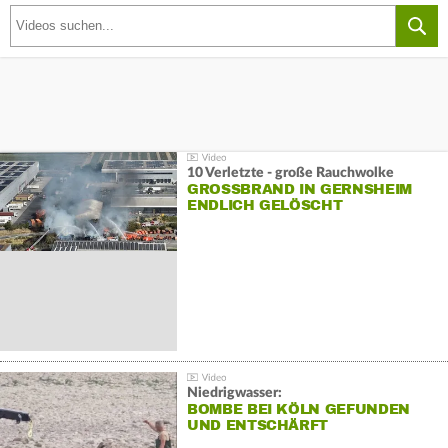
10 Verletzte - große Rauchwolke
GROSSBRAND IN GERNSHEIM E
NDLICH GELÖSCHT
Niedrigwasser:
BOMBE BEI KÖLN GEFUNDEN
UND ENTSCHÄRFT