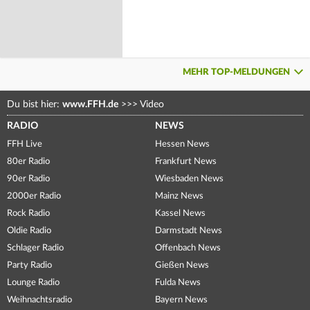
MEHR TOP-MELDUNGEN
Du bist hier:
www.FFH.de
>>>
Video
RADIO
NEWS
FFH Live
Hessen News
80er Radio
Frankfurt News
90er Radio
Wiesbaden News
2000er Radio
Mainz News
Rock Radio
Kassel News
Oldie Radio
Darmstadt News
Schlager Radio
Offenbach News
Party Radio
Gießen News
Lounge Radio
Fulda News
Weihnachtsradio
Bayern News