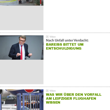
Nach Unfall unter Verdacht:
BAREISS BITTET UM E
NTSCHULDIGUNG
WAS WIR ÜBER DEN VORFALL
AM LEIPZIGER FLUGHAFEN
WISSEN