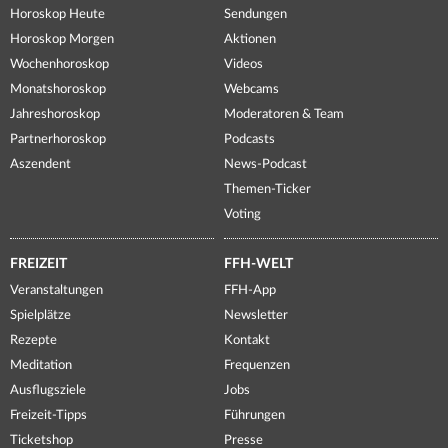
Horoskop Heute
Sendungen
Horoskop Morgen
Aktionen
Wochenhoroskop
Videos
Monatshoroskop
Webcams
Jahreshoroskop
Moderatoren & Team
Partnerhoroskop
Podcasts
Aszendent
News-Podcast
Themen-Ticker
Voting
FREIZEIT
FFH-WELT
Veranstaltungen
FFH-App
Spielplätze
Newsletter
Rezepte
Kontakt
Meditation
Frequenzen
Ausflugsziele
Jobs
Freizeit-Tipps
Führungen
Ticketshop
Presse