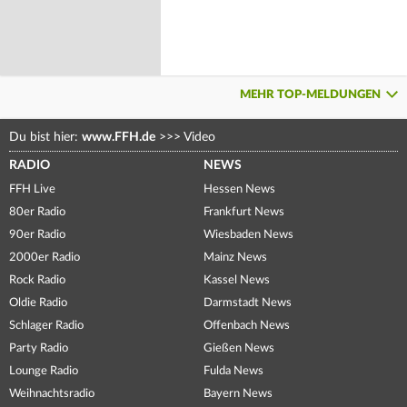
MEHR TOP-MELDUNGEN
Du bist hier:
www.FFH.de
>>>
Video
RADIO
NEWS
FFH Live
Hessen News
80er Radio
Frankfurt News
90er Radio
Wiesbaden News
2000er Radio
Mainz News
Rock Radio
Kassel News
Oldie Radio
Darmstadt News
Schlager Radio
Offenbach News
Party Radio
Gießen News
Lounge Radio
Fulda News
Weihnachtsradio
Bayern News