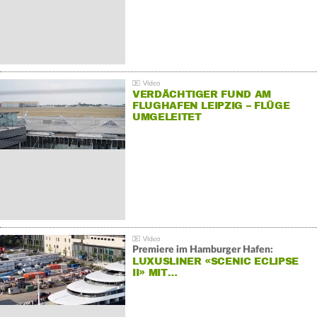
VERDÄCHTIGER FUND AM
FLUGHAFEN LEIPZIG – FLÜGE
UMGELEITET
Premiere im Hamburger Hafen:
LUXUSLINER «SCENIC ECLIPSE
II» MIT…