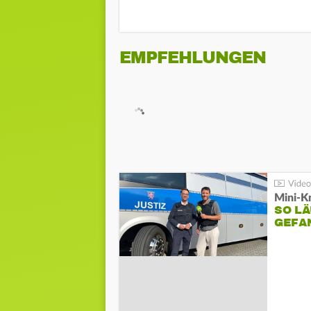
EMPFEHLUNGEN
Mini-K
SO LÄ
GEFA