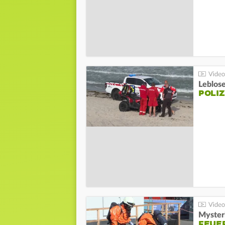
Leblos
POLIZ
Mysteri
FEUE