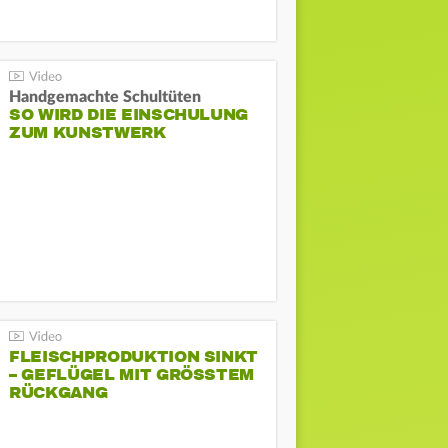
Handgemachte Schultüten
SO WIRD DIE EINSCHULUNG
ZUM KUNSTWERK
FLEISCHPRODUKTION SINKT
– GEFLÜGEL MIT GRÖSSTEM R
ÜCKGANG