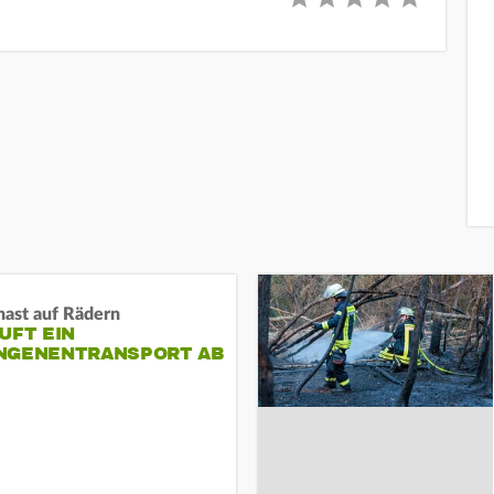
nast auf Rädern
UFT EIN
NGENENTRANSPORT AB