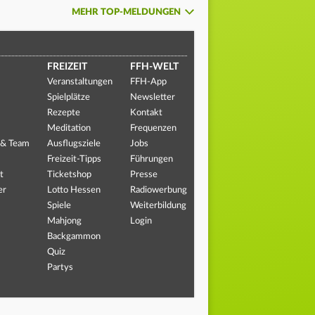
MEHR TOP-MELDUNGEN
FREIZEIT
FFH-WELT
Veranstaltungen
FFH-App
Spielplätze
Newsletter
Rezepte
Kontakt
Meditation
Frequenzen
 & Team
Ausflugsziele
Jobs
Freizeit-Tipps
Führungen
t
Ticketshop
Presse
er
Lotto Hessen
Radiowerbung
Spiele
Weiterbildung
Mahjong
Login
Backgammon
Quiz
Partys