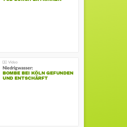
Niedrigwasser:
BOMBE BEI KÖLN GEFUNDEN
UND ENTSCHÄRFT