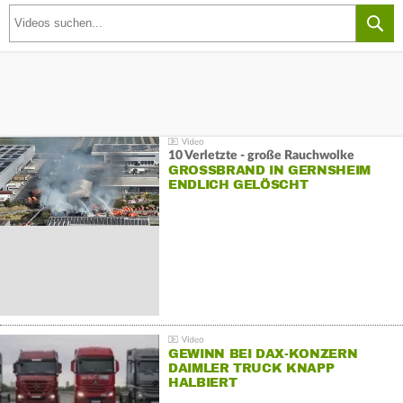
10 Verletzte - große Rauchwolke
GROSSBRAND IN GERNSHEIM E
NDLICH GELÖSCHT
GEWINN BEI DAX-KONZERN
DAIMLER TRUCK KNAPP
HALBIERT