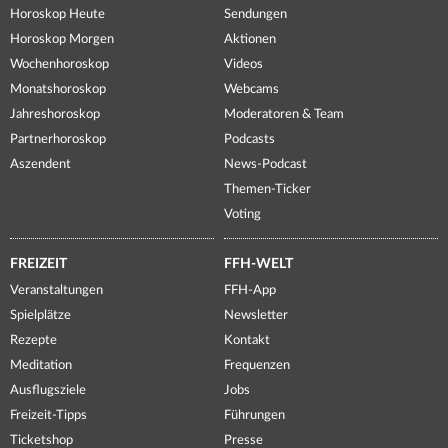
Horoskop Heute
Sendungen
Horoskop Morgen
Aktionen
Wochenhoroskop
Videos
Monatshoroskop
Webcams
Jahreshoroskop
Moderatoren & Team
Partnerhoroskop
Podcasts
Aszendent
News-Podcast
Themen-Ticker
Voting
FREIZEIT
FFH-WELT
Veranstaltungen
FFH-App
Spielplätze
Newsletter
Rezepte
Kontakt
Meditation
Frequenzen
Ausflugsziele
Jobs
Freizeit-Tipps
Führungen
Ticketshop
Presse