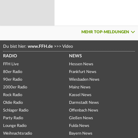
MEHR TOP-MELDUNGEN
Du bist hier:
www.FFH.de
>>>
Video
RADIO
NEWS
FFH Live
Hessen News
80er Radio
Frankfurt News
90er Radio
Wiesbaden News
2000er Radio
Mainz News
Rock Radio
Kassel News
Oldie Radio
Darmstadt News
Schlager Radio
Offenbach News
Party Radio
Gießen News
Lounge Radio
Fulda News
Weihnachtsradio
Bayern News