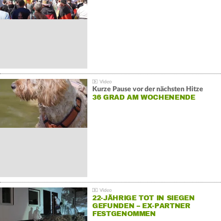
GEGENDEMONSTRATIONEN
Kurze Pause vor der nächsten Hitze
36 GRAD AM WOCHENENDE
22-JÄHRIGE TOT IN SIEGEN
GEFUNDEN – EX-PARTNER
FESTGENOMMEN