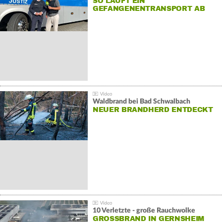
SO LÄUFT EIN
GEFANGENENTRANSPORT AB
Waldbrand bei Bad Schwalbach
NEUER BRANDHERD ENTDECKT
10 Verletzte - große Rauchwolke
GROSSBRAND IN GERNSHEIM E