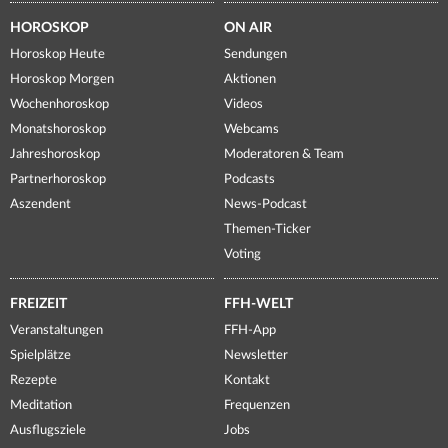
HOROSKOP
ON AIR
Horoskop Heute
Sendungen
Horoskop Morgen
Aktionen
Wochenhoroskop
Videos
Monatshoroskop
Webcams
Jahreshoroskop
Moderatoren & Team
Partnerhoroskop
Podcasts
Aszendent
News-Podcast
Themen-Ticker
Voting
FREIZEIT
FFH-WELT
Veranstaltungen
FFH-App
Spielplätze
Newsletter
Rezepte
Kontakt
Meditation
Frequenzen
Ausflugsziele
Jobs