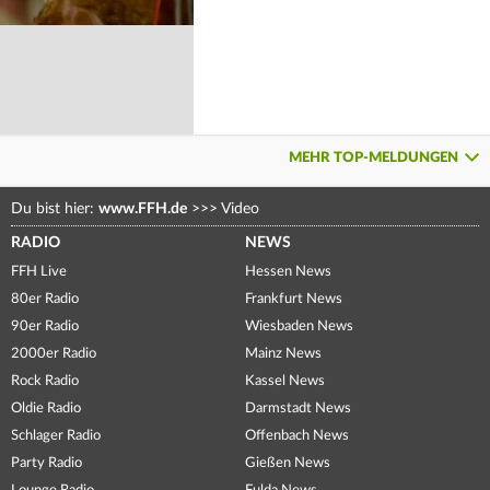
MEHR TOP-MELDUNGEN
Du bist hier:
www.FFH.de
>>>
Video
RADIO
NEWS
FFH Live
Hessen News
80er Radio
Frankfurt News
90er Radio
Wiesbaden News
2000er Radio
Mainz News
Rock Radio
Kassel News
Oldie Radio
Darmstadt News
Schlager Radio
Offenbach News
Party Radio
Gießen News