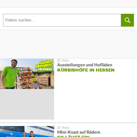
Ausstellungen und Hofläden
KÜRBISHÖFE IN HESSEN
Mini-Knast auf Rädern