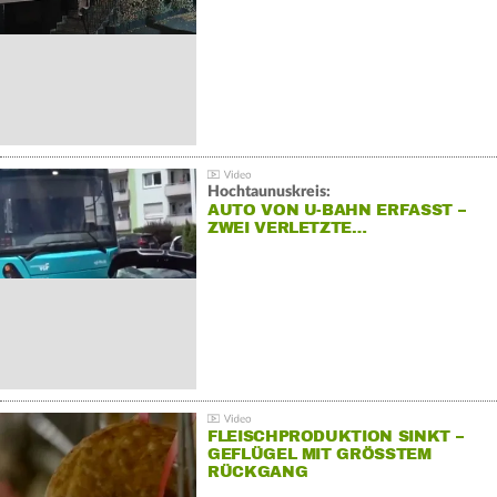
Hochtaunuskreis:
AUTO VON U-BAHN ERFASST –
ZWEI VERLETZTE…
FLEISCHPRODUKTION SINKT –
GEFLÜGEL MIT GRÖSSTEM R
ÜCKGANG