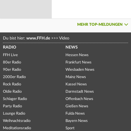
MEHR TOP-MELDUNGEN
Du bist hier:
www.FFH.de
>>>
Video
RADIO
NEWS
FFH Live
Hessen News
80er Radio
Frankfurt News
90er Radio
Wiesbaden News
2000er Radio
Mainz News
Rock Radio
Kassel News
Oldie Radio
Darmstadt News
Schlager Radio
Offenbach News
Party Radio
Gießen News
Lounge Radio
Fulda News
Weihnachtsradio
Bayern News
Meditationsradio
Sport