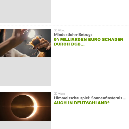
Mindestlohn-Betrug:
64 MILLIARDEN EURO SCHADEN
DURCH DGB…
Himmelsschauspiel: Sonnenfinsternis über Spanien
AUCH IN DEUTSCHLAND?