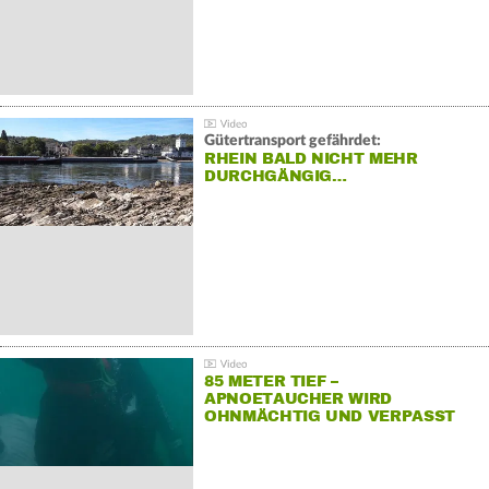
Gütertransport gefährdet:
RHEIN BALD NICHT MEHR
DURCHGÄNGIG…
85 METER TIEF –
APNOETAUCHER WIRD
OHNMÄCHTIG UND VERPASST
REKORD