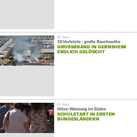
10 Verletzte - große Rauchwolke
GROSSBRAND IN GERNSHEIM E
NDLICH GELÖSCHT
Hitze-Warnung im Süden
SCHULSTART IN ERSTEN
BUNDESLÄNDERN