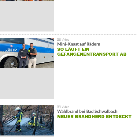
Mini-Knast auf Rädern
SO LÄUFT EIN
GEFANGENENTRANSPORT AB
Waldbrand bei Bad Schwalbach
NEUER BRANDHERD ENTDECKT