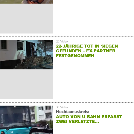
22-JÄHRIGE TOT IN SIEGEN
GEFUNDEN – EX-PARTNER
FESTGENOMMEN
Hochtaunuskreis:
AUTO VON U-BAHN ERFASST –
ZWEI VERLETZTE…