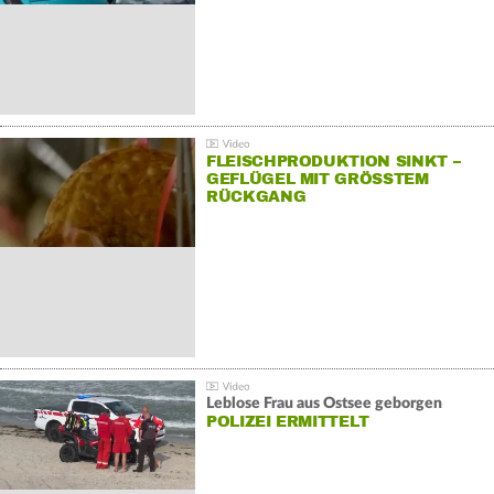
FLEISCHPRODUKTION SINKT –
GEFLÜGEL MIT GRÖSSTEM R
ÜCKGANG
Leblose Frau aus Ostsee geborgen
POLIZEI ERMITTELT