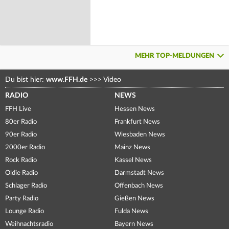
MEHR TOP-MELDUNGEN
Du bist hier:
www.FFH.de
>>>
Video
RADIO
NEWS
FFH Live
Hessen News
80er Radio
Frankfurt News
90er Radio
Wiesbaden News
2000er Radio
Mainz News
Rock Radio
Kassel News
Oldie Radio
Darmstadt News
Schlager Radio
Offenbach News
Party Radio
Gießen News
Lounge Radio
Fulda News
Weihnachtsradio
Bayern News