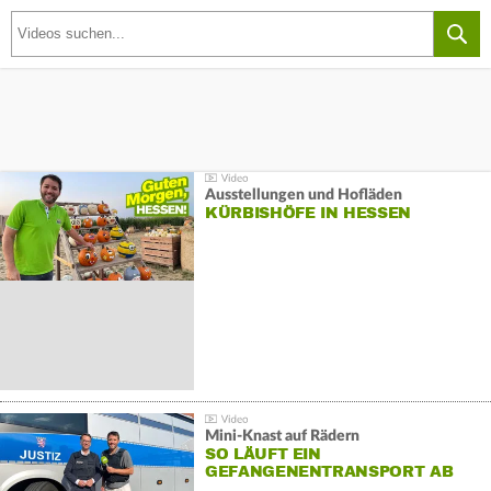
Ausstellungen und Hofläden
KÜRBISHÖFE IN HESSEN
Mini-Knast auf Rädern
SO LÄUFT EIN
GEFANGENENTRANSPORT AB