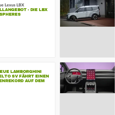
ue Lexus LBX
LANGEBOT - DIE LBX
SPHERES
NEUE LAMBORGHINI
ELTO SV FÄHRT EINEN
ENREKORD AUF DEM
ENHEIMRING