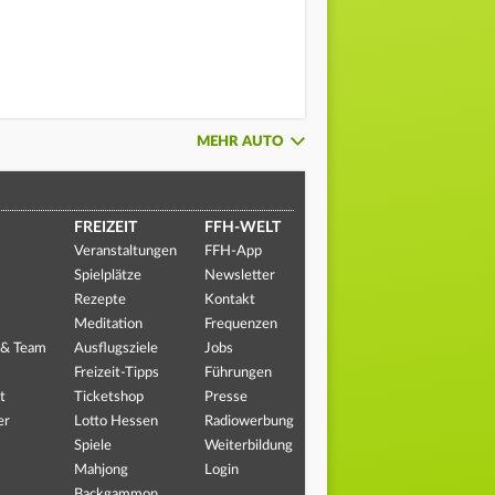
MEHR AUTO
FREIZEIT
FFH-WELT
Veranstaltungen
FFH-App
Spielplätze
Newsletter
Rezepte
Kontakt
Meditation
Frequenzen
 & Team
Ausflugsziele
Jobs
Freizeit-Tipps
Führungen
t
Ticketshop
Presse
er
Lotto Hessen
Radiowerbung
Spiele
Weiterbildung
Mahjong
Login
Backgammon