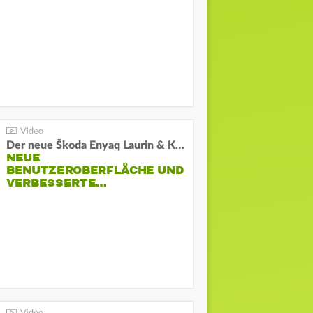
Der neue Škoda Enyaq Laurin & Klement
NEUE
BENUTZEROBERFLÄCHE UND
VERBESSERTE…