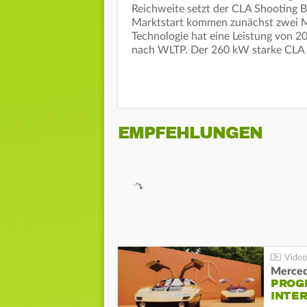
Reichweite setzt der CLA Shooting B
Marktstart kommen zunächst zwei M
Technologie hat eine Leistung von 2
nach WLTP. Der 260 kW starke CL
EMPFEHLUNGEN
Merced
PROG
INTE