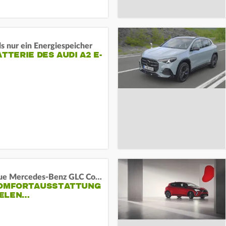
s nur ein Energiespeicher
ATTERIE DES AUDI A2 E-
Das neue Mercedes-Benz GLC Coupé
KOMFORTAUSSTATTUNG
VIELEN…