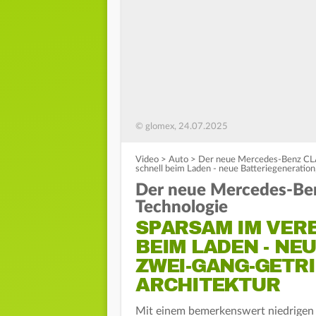
© glomex, 24.07.2025
Video
>
Auto
>
Der neue Mercedes-Benz CLA 
schnell beim Laden - neue Batteriegenerati
Der neue Mercedes-Ben
Technologie
SPARSAM IM VER
BEIM LADEN - NE
ZWEI-GANG-GETRI
ARCHITEKTUR
Mit einem bemerkenswert niedrigen 