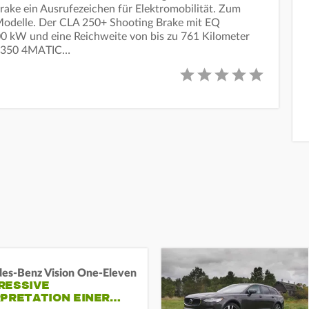
rake ein Ausrufezeichen für Elektromobilität. Zum
odelle. Der CLA 250+ Shooting Brake mit EQ
00 kW und eine Reichweite von bis zu 761 Kilometer
A 350 4MATIC…
es-Benz Vision One-Eleven
RESSIVE
RPRETATION EINER…