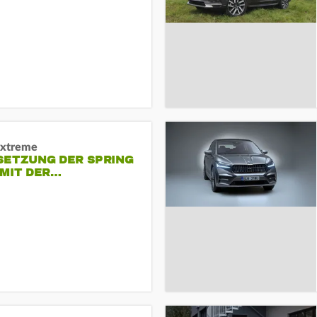
Extreme
SETZUNG DER SPRING
 MIT DER…