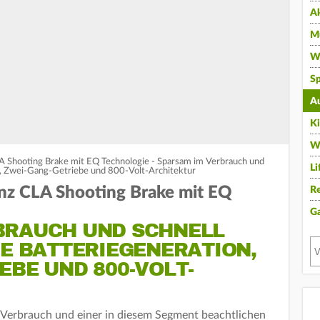
A
Mu
Wi
Sp
A
K
W
Shooting Brake mit EQ Technologie - Sparsam im Verbrauch und
Li
on, Zwei-Gang-Getriebe und 800-Volt-Architektur
z CLA Shooting Brake mit EQ
Re
G
BRAUCH UND SCHNELL
UE BATTERIEGENERATION,
EBE UND 800-VOLT-
Verbrauch und einer in diesem Segment beachtlichen