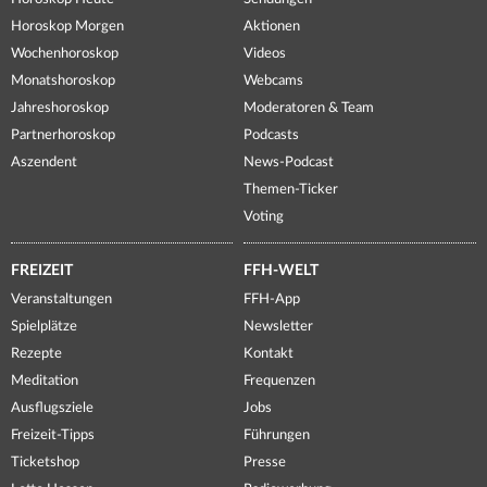
Horoskop Morgen
Aktionen
Wochenhoroskop
Videos
Monatshoroskop
Webcams
Jahreshoroskop
Moderatoren & Team
Partnerhoroskop
Podcasts
Aszendent
News-Podcast
Themen-Ticker
Voting
FREIZEIT
FFH-WELT
Veranstaltungen
FFH-App
Spielplätze
Newsletter
Rezepte
Kontakt
Meditation
Frequenzen
Ausflugsziele
Jobs
Freizeit-Tipps
Führungen
Ticketshop
Presse