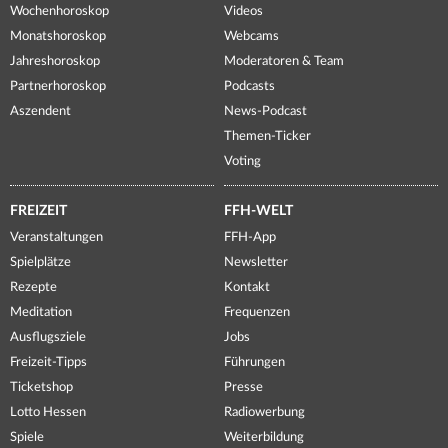
Wochenhoroskop
Videos
Monatshoroskop
Webcams
Jahreshoroskop
Moderatoren & Team
Partnerhoroskop
Podcasts
Aszendent
News-Podcast
Themen-Ticker
Voting
FREIZEIT
FFH-WELT
Veranstaltungen
FFH-App
Spielplätze
Newsletter
Rezepte
Kontakt
Meditation
Frequenzen
Ausflugsziele
Jobs
Freizeit-Tipps
Führungen
Ticketshop
Presse
Lotto Hessen
Radiowerbung
Spiele
Weiterbildung