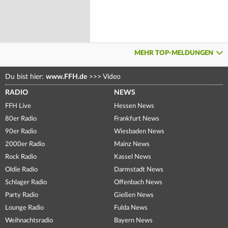
MEHR TOP-MELDUNGEN
Du bist hier:
www.FFH.de
>>>
Video
RADIO
NEWS
FFH Live
Hessen News
80er Radio
Frankfurt News
90er Radio
Wiesbaden News
2000er Radio
Mainz News
Rock Radio
Kassel News
Oldie Radio
Darmstadt News
Schlager Radio
Offenbach News
Party Radio
Gießen News
Lounge Radio
Fulda News
Weihnachtsradio
Bayern News