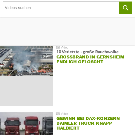
10 Verletzte - große Rauchwolke
GROSSBRAND IN GERNSHEIM E
NDLICH GELÖSCHT
GEWINN BEI DAX-KONZERN
DAIMLER TRUCK KNAPP
HALBIERT