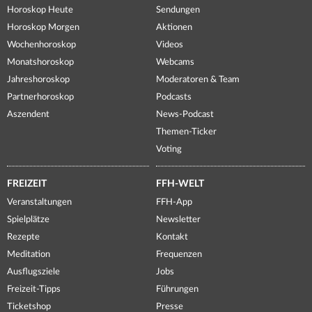
Horoskop Heute
Sendungen
Horoskop Morgen
Aktionen
Wochenhoroskop
Videos
Monatshoroskop
Webcams
Jahreshoroskop
Moderatoren & Team
Partnerhoroskop
Podcasts
Aszendent
News-Podcast
Themen-Ticker
Voting
FREIZEIT
FFH-WELT
Veranstaltungen
FFH-App
Spielplätze
Newsletter
Rezepte
Kontakt
Meditation
Frequenzen
Ausflugsziele
Jobs
Freizeit-Tipps
Führungen
Ticketshop
Presse