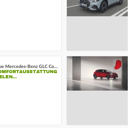
Das neue Mercedes-Benz GLC Coupé
KOMFORTAUSSTATTUNG
VIELEN…