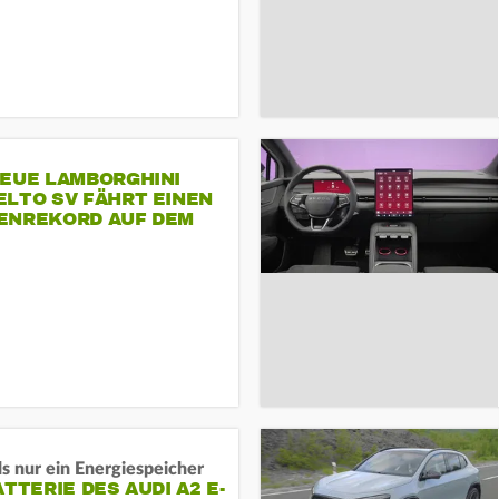
NEUE LAMBORGHINI
ELTO SV FÄHRT EINEN
ENREKORD AUF DEM
ENHEIMRING
s nur ein Energiespeicher
ATTERIE DES AUDI A2 E-