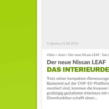
© glomex, 01.08.2025
Video
>
Auto
>
Der neue Nissan LEAF - Das 
Der neue Nissan LEAF
DAS INTERIEURD
Trotz seiner kompakten Abmessungen
Basierend auf der CMF-EV-Plattform,
montiert sind, kommen die Insassen 
großzügig gestalteten Interieurs mit
Dimmfunktion schafft einen…