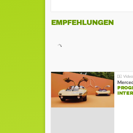
EMPFEHLUNGEN
Merced
PROG
INTE