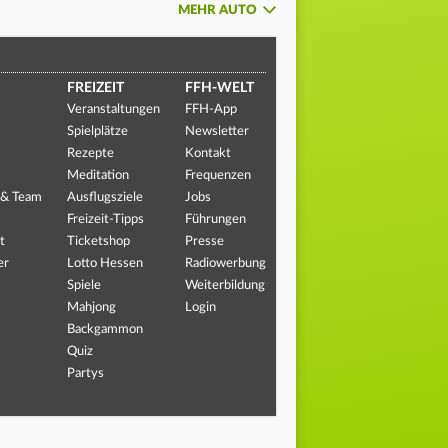
MEHR AUTO
FREIZEIT
FFH-WELT
Veranstaltungen
FFH-App
Spielplätze
Newsletter
Rezepte
Kontakt
Meditation
Frequenzen
 & Team
Ausflugsziele
Jobs
Freizeit-Tipps
Führungen
t
Ticketshop
Presse
er
Lotto Hessen
Radiowerbung
Spiele
Weiterbildung
Mahjong
Login
Backgammon
Quiz
Partys