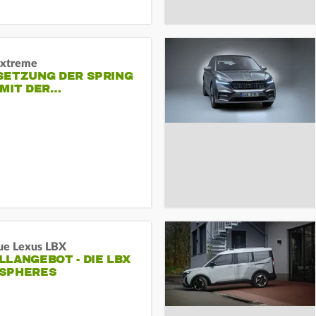
Extreme
SETZUNG DER SPRING
 MIT DER…
ue Lexus LBX
LANGEBOT - DIE LBX
SPHERES