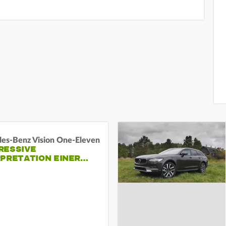
es-Benz Vision One-Eleven
RESSIVE
RPRETATION EINER…