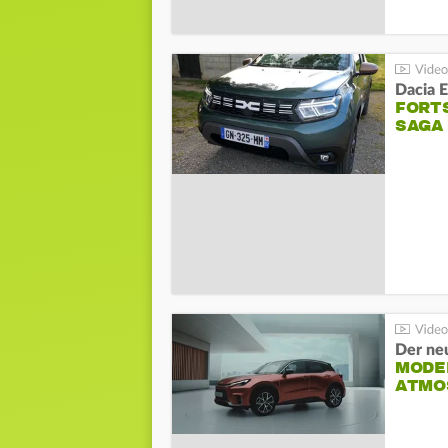
Dacia 
FORT
SAGA
Der ne
MODEL
ATMO