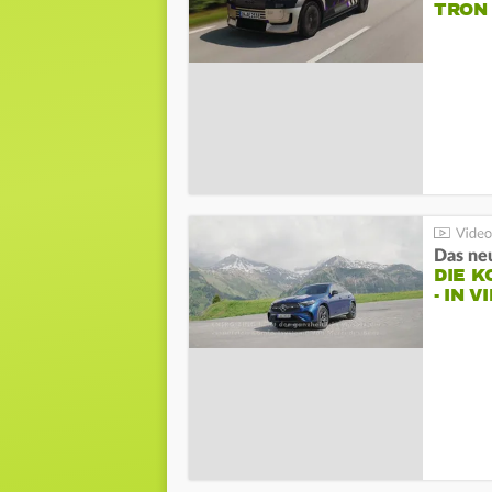
TRON
DIE 
- IN 