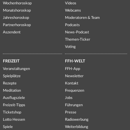
Wochenhoroskop
Videos
Monatshoroskop
Webcams
Jahreshoroskop
Moderatoren & Team
Partnerhoroskop
Podcasts
Aszendent
News-Podcast
Themen-Ticker
Voting
FREIZEIT
FFH-WELT
Veranstaltungen
FFH-App
Spielplätze
Newsletter
Rezepte
Kontakt
Meditation
Frequenzen
Ausflugsziele
Jobs
Freizeit-Tipps
Führungen
Ticketshop
Presse
Lotto Hessen
Radiowerbung
Spiele
Weiterbildung