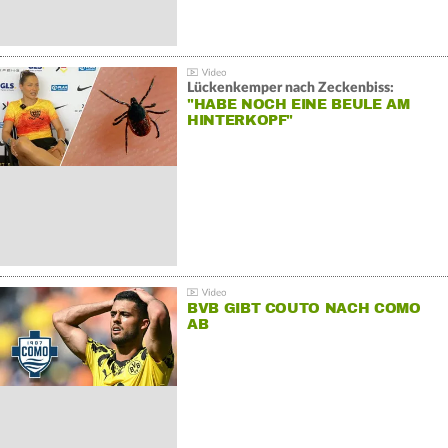
Lückenkemper nach Zeckenbiss:
"HABE NOCH EINE BEULE AM
HINTERKOPF"
BVB GIBT COUTO NACH COMO
AB