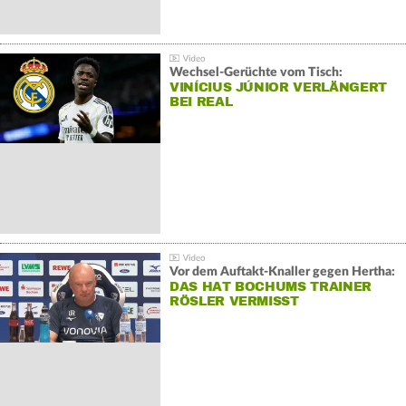
Wechsel-Gerüchte vom Tisch:
VINÍCIUS JÚNIOR VERLÄNGERT
BEI REAL
Vor dem Auftakt-Knaller gegen Hertha:
DAS HAT BOCHUMS TRAINER
RÖSLER VERMISST