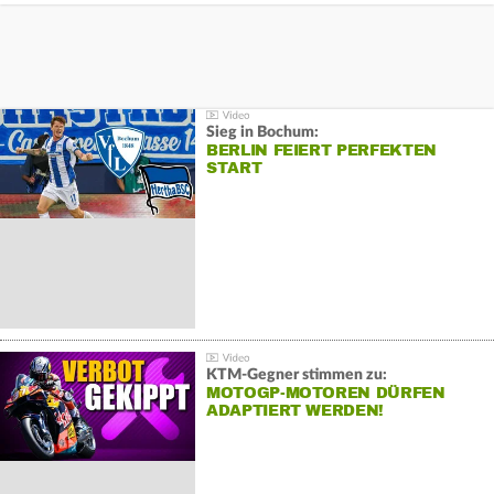
Sieg in Bochum:
BERLIN FEIERT PERFEKTEN
START
KTM-Gegner stimmen zu:
MOTOGP-MOTOREN DÜRFEN
ADAPTIERT WERDEN!