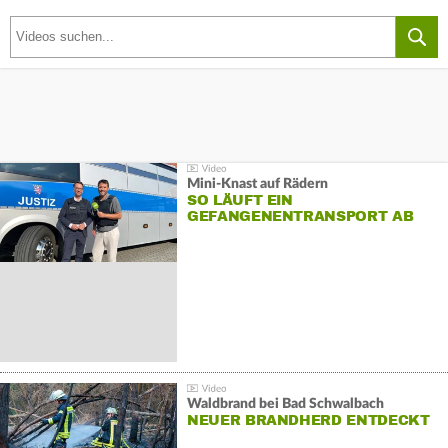
Mini-Knast auf Rädern
SO LÄUFT EIN
GEFANGENENTRANSPORT AB
Waldbrand bei Bad Schwalbach
NEUER BRANDHERD ENTDECKT