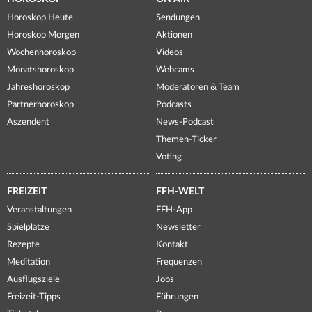
Horoskop Heute
Sendungen
Horoskop Morgen
Aktionen
Wochenhoroskop
Videos
Monatshoroskop
Webcams
Jahreshoroskop
Moderatoren & Team
Partnerhoroskop
Podcasts
Aszendent
News-Podcast
Themen-Ticker
Voting
FREIZEIT
FFH-WELT
Veranstaltungen
FFH-App
Spielplätze
Newsletter
Rezepte
Kontakt
Meditation
Frequenzen
Ausflugsziele
Jobs
Freizeit-Tipps
Führungen