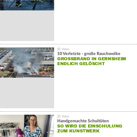
10 Verletzte - große Rauchwolke
GROSSBRAND IN GERNSHEIM E
NDLICH GELÖSCHT
Handgemachte Schultüten
SO WIRD DIE EINSCHULUNG
ZUM KUNSTWERK