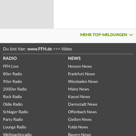
MEHR TOP-MELDUNGEN
Du bist hier:
www.FFH.de
>>>
Video
RADIO
NEWS
FFH Live
Hessen News
80er Radio
Frankfurt News
90er Radio
Wiesbaden News
2000er Radio
Mainz News
Rock Radio
Kassel News
Oldie Radio
Darmstadt News
Schlager Radio
Offenbach News
Party Radio
Gießen News
Lounge Radio
Fulda News
Weihnachtsradio
Bayern News