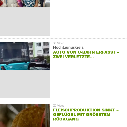
Hochtaunuskreis:
AUTO VON U-BAHN ERFASST –
ZWEI VERLETZTE…
FLEISCHPRODUKTION SINKT –
GEFLÜGEL MIT GRÖSSTEM R
ÜCKGANG