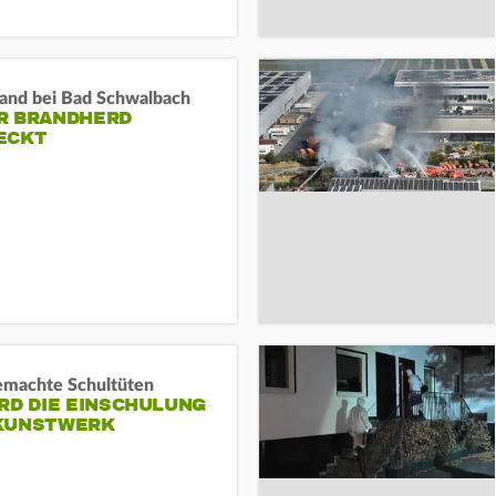
and bei Bad Schwalbach
R BRANDHERD
ECKT
machte Schultüten
RD DIE EINSCHULUNG
KUNSTWERK