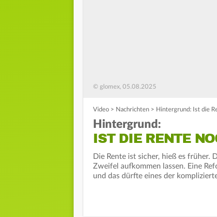
© glomex, 05.08.2025
Video
>
Nachrichten
>
Hintergrund: Ist die R
Hintergrund:
IST DIE RENTE N
Die Rente ist sicher, hieß es früher
Zweifel aufkommen lassen. Eine Ref
und das dürfte eines der komplizier