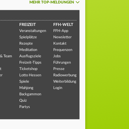
MEHR TOP-MELDUNGEN
FREIZEIT
FFH-WELT
Veranstaltungen
FFH-App
Spielplätze
Newsletter
Rezepte
Kontakt
Meditation
Frequenzen
 & Team
Ausflugsziele
Jobs
Freizeit-Tipps
Führungen
t
Ticketshop
Presse
er
Lotto Hessen
Radiowerbung
Spiele
Weiterbildung
Mahjong
Login
Backgammon
Quiz
Partys