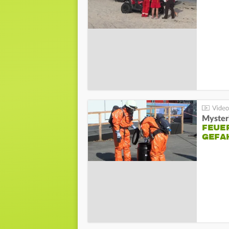
Mysteri
FEUE
GEFA