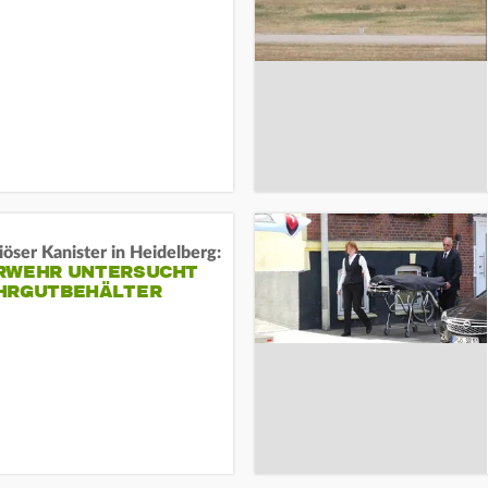
öser Kanister in Heidelberg:
RWEHR UNTERSUCHT
HRGUTBEHÄLTER