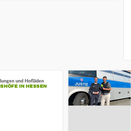
llungen und Hofläden
ISHÖFE IN HESSEN