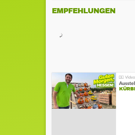
EMPFEHLUNGEN
Ausste
KÜRB