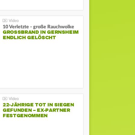
10 Verletzte - große Rauchwolke
GROSSBRAND IN GERNSHEIM E
NDLICH GELÖSCHT
22-JÄHRIGE TOT IN SIEGEN
GEFUNDEN – EX-PARTNER
FESTGENOMMEN