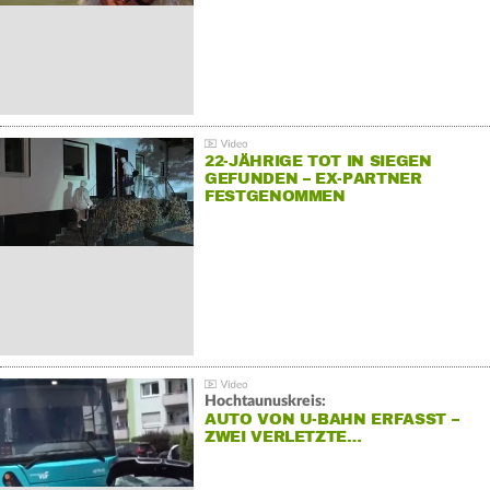
22-JÄHRIGE TOT IN SIEGEN
GEFUNDEN – EX-PARTNER
FESTGENOMMEN
Hochtaunuskreis:
AUTO VON U-BAHN ERFASST –
ZWEI VERLETZTE…