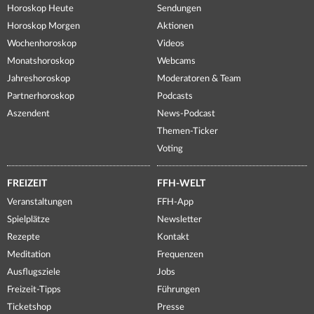
Horoskop Heute
Sendungen
Horoskop Morgen
Aktionen
Wochenhoroskop
Videos
Monatshoroskop
Webcams
Jahreshoroskop
Moderatoren & Team
Partnerhoroskop
Podcasts
Aszendent
News-Podcast
Themen-Ticker
Voting
FREIZEIT
FFH-WELT
Veranstaltungen
FFH-App
Spielplätze
Newsletter
Rezepte
Kontakt
Meditation
Frequenzen
Ausflugsziele
Jobs
Freizeit-Tipps
Führungen
Ticketshop
Presse