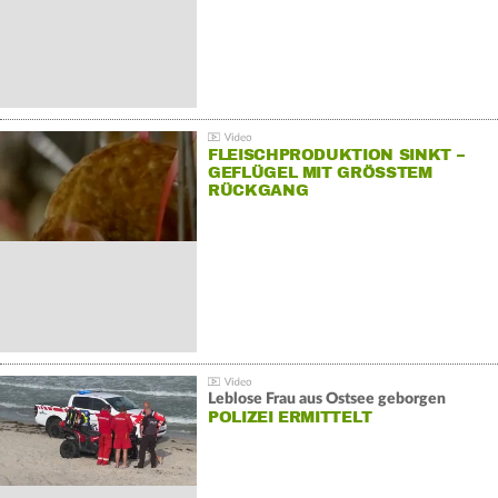
FLEISCHPRODUKTION SINKT –
GEFLÜGEL MIT GRÖSSTEM R
ÜCKGANG
Leblose Frau aus Ostsee geborgen
POLIZEI ERMITTELT