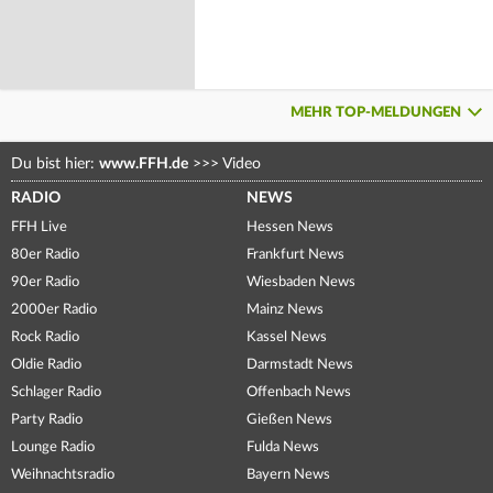
MEHR TOP-MELDUNGEN
Du bist hier:
www.FFH.de
>>>
Video
RADIO
NEWS
FFH Live
Hessen News
80er Radio
Frankfurt News
90er Radio
Wiesbaden News
2000er Radio
Mainz News
Rock Radio
Kassel News
Oldie Radio
Darmstadt News
Schlager Radio
Offenbach News
Party Radio
Gießen News
Lounge Radio
Fulda News
Weihnachtsradio
Bayern News