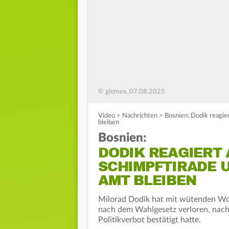
© glomex, 07.08.2025
Video
>
Nachrichten
>
Bosnien: Dodik reagier
bleiben
Bosnien:
DODIK REAGIERT 
SCHIMPFTIRADE U
AMT BLEIBEN
Milorad Dodik hat mit wütenden Wort
nach dem Wahlgesetz verloren, nach
Politikverbot bestätigt hatte.