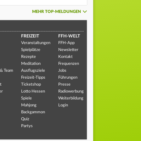
MEHR TOP-MELDUNGEN
FREIZEIT
FFH-WELT
Veranstaltungen
FFH-App
Spielplätze
Newsletter
Rezepte
Kontakt
Meditation
Frequenzen
 & Team
Ausflugsziele
Jobs
Freizeit-Tipps
Führungen
t
Ticketshop
Presse
er
Lotto Hessen
Radiowerbung
Spiele
Weiterbildung
Mahjong
Login
Backgammon
Quiz
Partys