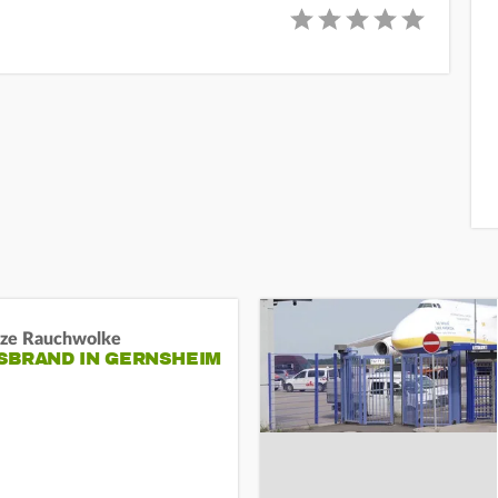
ze Rauchwolke
BRAND IN GERNSHEIM