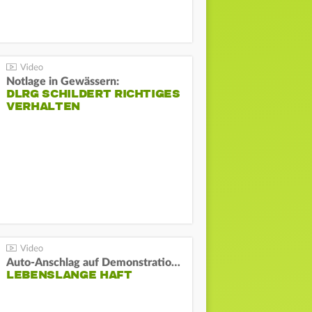
Notlage in Gewässern:
DLRG SCHILDERT RICHTIGES
VERHALTEN
Auto-Anschlag auf Demonstration in München:
LEBENSLANGE HAFT