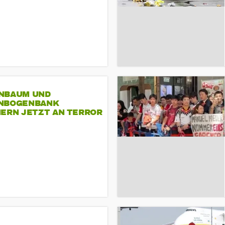
NBAUM UND
NBOGENBANK
NERN JETZT AN TERROR
CSD