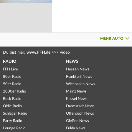
MEHR AUTO
Du bist hier:
www.FFH.de
>>>
Video
RADIO
NEWS
FFH Live
Hessen News
80er Radio
Frankfurt News
90er Radio
Wiesbaden News
2000er Radio
Mainz News
Rock Radio
Kassel News
Oldie Radio
Darmstadt News
Schlager Radio
Offenbach News
Party Radio
Gießen News
Lounge Radio
Fulda News