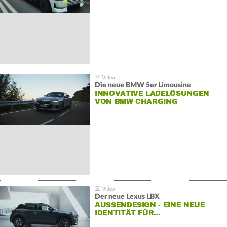
Die neue BMW 5er Limousine
INNOVATIVE LADELÖSUNGEN
VON BMW CHARGING
Der neue Lexus LBX
AUSSENDESIGN - EINE NEUE I
DENTITÄT FÜR…