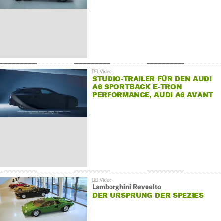
STUDIO-TRAILER FÜR DEN AUDI
A6 SPORTBACK E-TRON
PERFORMANCE, AUDI A6 AVANT
E-TRON PERFORMANCE UND
AUDI S6 SPORTBACK E-TRON.
Lamborghini Revuelto
DER URSPRUNG DER SPEZIES