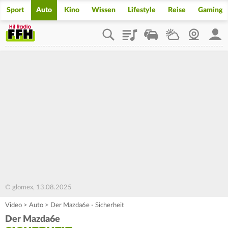
Sport
Auto
Kino
Wissen
Lifestyle
Reise
Gaming
Playlist
Staupilot
Wetter
Webcam
Mein
© glomex, 13.08.2025
Video
>
Auto
>
Der Mazda6e - Sicherheit
Der Mazda6e