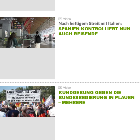
Nach heftigem Streit mit Italien:
SPANIEN KONTROLLIERT NUN
AUCH REISENDE
KUNDGEBUNG GEGEN DIE
BUNDESREGIERUNG IN PLAUEN
– MEHRERE
GEGENDEMONSTRATIONEN