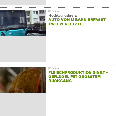
Hochtaunuskreis:
AUTO VON U-BAHN ERFASST –
ZWEI VERLETZTE…
FLEISCHPRODUKTION SINKT –
GEFLÜGEL MIT GRÖSSTEM R
ÜCKGANG