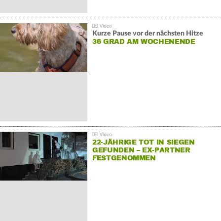
Kurze Pause vor der nächsten Hitze
36 GRAD AM WOCHENENDE
22-JÄHRIGE TOT IN SIEGEN
GEFUNDEN – EX-PARTNER
FESTGENOMMEN