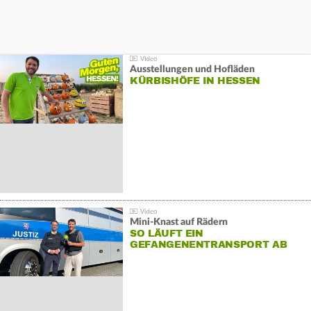
Ausstellungen und Hofläden
KÜRBISHÖFE IN HESSEN
Mini-Knast auf Rädern
SO LÄUFT EIN
GEFANGENENTRANSPORT AB