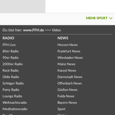
MEHR SPORT
Du bist hier:
www.FFH.de
>>>
Video
RADIO
NEWS
FFH Live
Hessen News
80er Radio
Frankfurt News
90er Radio
Wiesbaden News
2000er Radio
Mainz News
Rock Radio
Kassel News
Oldie Radio
Darmstadt News
Schlager Radio
Offenbach News
Party Radio
Gießen News
Lounge Radio
Fulda News
Weihnachtsradio
Bayern News
Meditationsradio
Sport