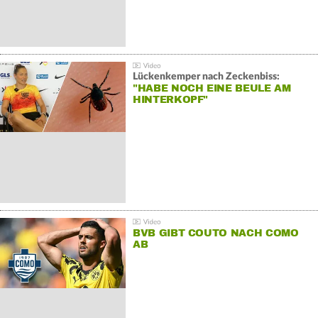
Lückenkemper nach Zeckenbiss:
"HABE NOCH EINE BEULE AM
HINTERKOPF"
BVB GIBT COUTO NACH COMO
AB