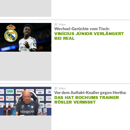
Wechsel-Gerüchte vom Tisch:
VINÍCIUS JÚNIOR VERLÄNGERT
BEI REAL
Vor dem Auftakt-Knaller gegen Hertha:
DAS HAT BOCHUMS TRAINER
RÖSLER VERMISST