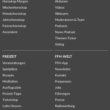
Horoskop Morgen
Aktionen
Wochenhoroskop
Videos
Monatshoroskop
Webcams
Jahreshoroskop
Moderatoren & Team
Partnerhoroskop
Podcasts
Aszendent
News-Podcast
Themen-Ticker
Voting
FREIZEIT
FFH-WELT
Veranstaltungen
FFH-App
Spielplätze
Newsletter
Rezepte
Kontakt
Meditation
Frequenzen
Ausflugsziele
Jobs
Freizeit-Tipps
Führungen
Ticketshop
Presse
Lotto Hessen
Radiowerbung