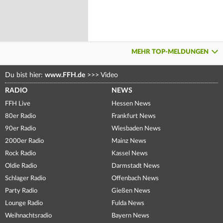
MEHR TOP-MELDUNGEN
Du bist hier:
www.FFH.de
>>>
Video
RADIO
NEWS
FFH Live
Hessen News
80er Radio
Frankfurt News
90er Radio
Wiesbaden News
2000er Radio
Mainz News
Rock Radio
Kassel News
Oldie Radio
Darmstadt News
Schlager Radio
Offenbach News
Party Radio
Gießen News
Lounge Radio
Fulda News
Weihnachtsradio
Bayern News