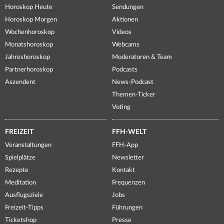
Horoskop Heute
Sendungen
Horoskop Morgen
Aktionen
Wochenhoroskop
Videos
Monatshoroskop
Webcams
Jahreshoroskop
Moderatoren & Team
Partnerhoroskop
Podcasts
Aszendent
News-Podcast
Themen-Ticker
Voting
FREIZEIT
FFH-WELT
Veranstaltungen
FFH-App
Spielplätze
Newsletter
Rezepte
Kontakt
Meditation
Frequenzen
Ausflugsziele
Jobs
Freizeit-Tipps
Führungen
Ticketshop
Presse