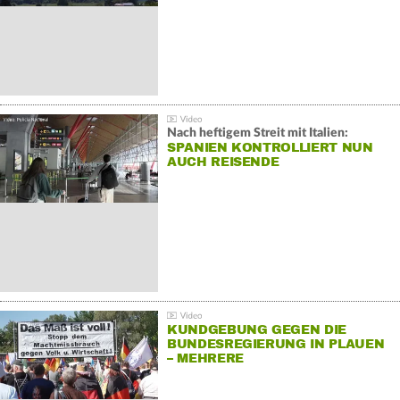
Nach heftigem Streit mit Italien:
SPANIEN KONTROLLIERT NUN
AUCH REISENDE
KUNDGEBUNG GEGEN DIE
BUNDESREGIERUNG IN PLAUEN
– MEHRERE
GEGENDEMONSTRATIONEN