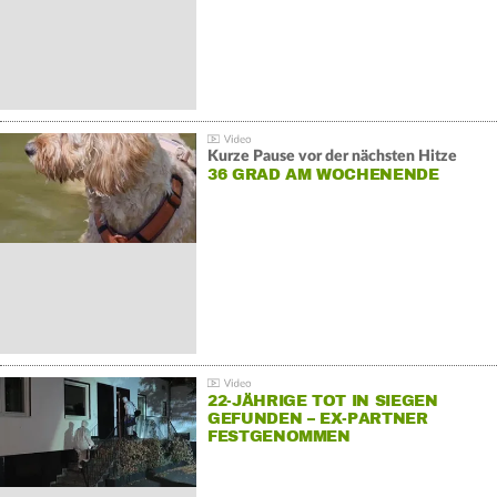
Kurze Pause vor der nächsten Hitze
36 GRAD AM WOCHENENDE
22-JÄHRIGE TOT IN SIEGEN
GEFUNDEN – EX-PARTNER
FESTGENOMMEN