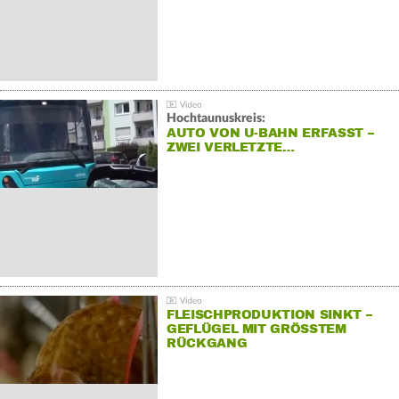
Hochtaunuskreis:
AUTO VON U-BAHN ERFASST –
ZWEI VERLETZTE…
FLEISCHPRODUKTION SINKT –
GEFLÜGEL MIT GRÖSSTEM R
ÜCKGANG