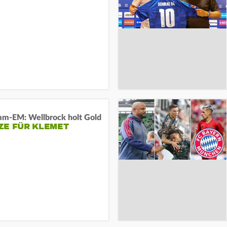
m-EM: Wellbrock holt Gold
ZE FÜR KLEMET