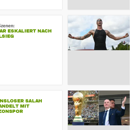
Szenen:
AR ESKALIERT NACH
LSIEG
INSLOSER SALAH
ANDELT MIT
ZONSPOR