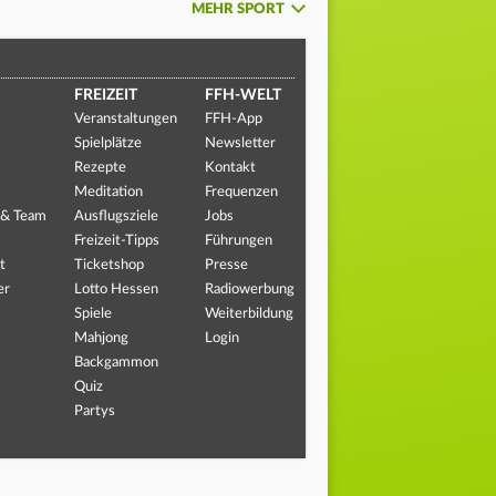
MEHR SPORT
FREIZEIT
FFH-WELT
Veranstaltungen
FFH-App
Spielplätze
Newsletter
Rezepte
Kontakt
Meditation
Frequenzen
 & Team
Ausflugsziele
Jobs
Freizeit-Tipps
Führungen
t
Ticketshop
Presse
er
Lotto Hessen
Radiowerbung
Spiele
Weiterbildung
Mahjong
Login
Backgammon
Quiz
Partys