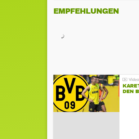
EMPFEHLUNGEN
KARE
DEN B