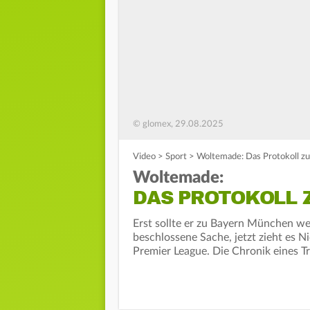
© glomex, 29.08.2025
Video
>
Sport
>
Woltemade: Das Protokoll z
Woltemade:
DAS PROTOKOLL 
Erst sollte er zu Bayern München we
beschlossene Sache, jetzt zieht es 
Premier League. Die Chronik eines Tr