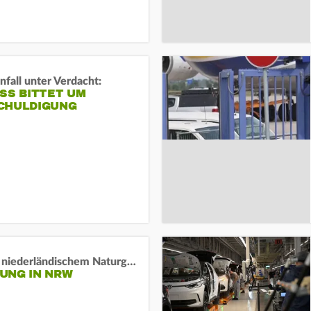
fall unter Verdacht:
SS BITTET UM E
HULDIGUNG
Lage in niederländischem Naturgebiet stabil
UNG IN NRW