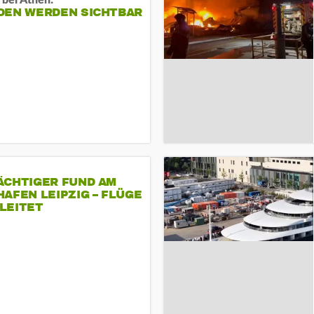
 bei Athen:
DEN WERDEN SICHTBAR
ÄCHTIGER FUND AM
AFEN LEIPZIG – FLÜGE
LEITET