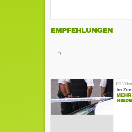
EMPFEHLUNGEN
Im Zen
MEHR
NIED