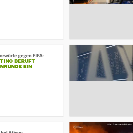
orwürfe gegen FIFA:
NTINO BERUFT
ENRUNDE EIN