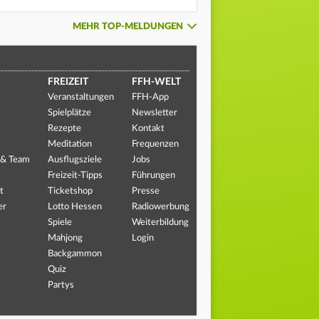
MEHR TOP-MELDUNGEN
FREIZEIT
FFH-WELT
Veranstaltungen
FFH-App
Spielplätze
Newsletter
Rezepte
Kontakt
Meditation
Frequenzen
 & Team
Ausflugsziele
Jobs
Freizeit-Tipps
Führungen
t
Ticketshop
Presse
er
Lotto Hessen
Radiowerbung
Spiele
Weiterbildung
Mahjong
Login
Backgammon
Quiz
Partys