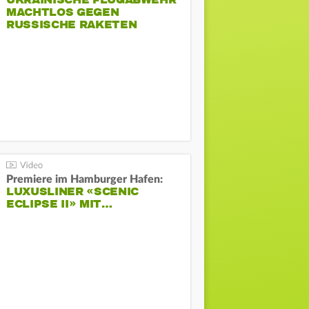
UKRAINISCHE FLUGABWEHR
MACHTLOS GEGEN
RUSSISCHE RAKETEN
Premiere im Hamburger Hafen:
LUXUSLINER «SCENIC
ECLIPSE II» MIT…