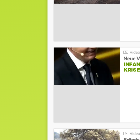
Neue V
INFA
KRIS