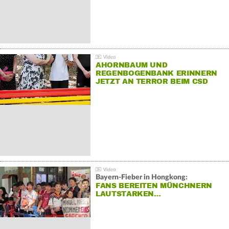
AHORNBAUM UND
REGENBOGENBANK ERINNERN
JETZT AN TERROR BEIM CSD
Bayern-Fieber in Hongkong:
FANS BEREITEN MÜNCHNERN
LAUTSTARKEN…