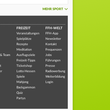
MEHR SPORT
FREIZEIT
FFH-WELT
Veranstaltungen
FFH-App
Spielplätze
Newsletter
Rezepte
Kontakt
Meditation
Frequenzen
 & Team
Ausflugsziele
Jobs
Freizeit-Tipps
Führungen
t
Ticketshop
Presse
er
Lotto Hessen
Radiowerbung
Spiele
Weiterbildung
Mahjong
Login
Backgammon
Quiz
Partys