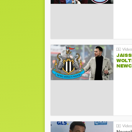
JAIS
WOLT
NEWC