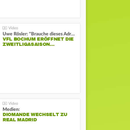
Uwe Rösler: "Brauche dieses Adrenalin"
VFL BOCHUM ERÖFFNET DIE
ZWEITLIGASAISON…
Medien:
DIOMANDE WECHSELT ZU
REAL MADRID