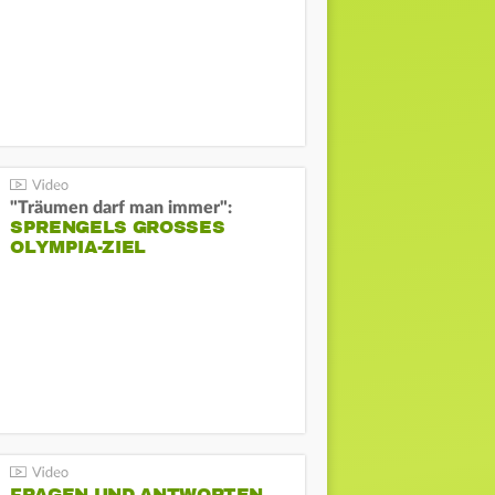
"Träumen darf man immer":
SPRENGELS GROSSES O
LYMPIA-ZIEL