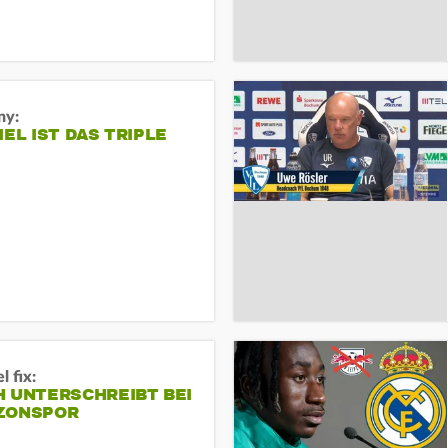
ny:
IEL IST DAS TRIPLE
 fix:
H UNTERSCHREIBT BEI
ZONSPOR