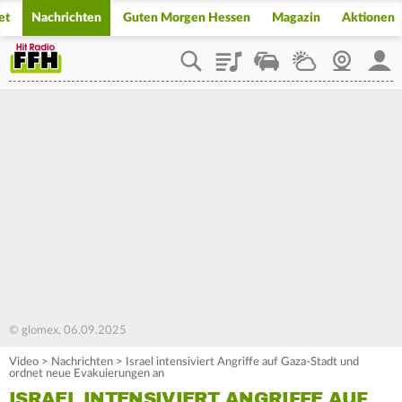
et
Nachrichten
Guten Morgen Hessen
Magazin
Aktionen
Playlist
Staupilot
Wetter
Webcam
Mein
© glomex, 06.09.2025
Video
>
Nachrichten
>
Israel intensiviert Angriffe auf Gaza-Stadt und
ordnet neue Evakuierungen an
ISRAEL INTENSIVIERT ANGRIFFE AUF