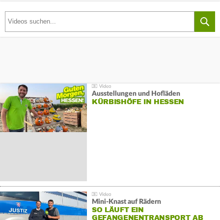
Ausstellungen und Hofläden
KÜRBISHÖFE IN HESSEN
Mini-Knast auf Rädern
SO LÄUFT EIN
GEFANGENENTRANSPORT AB