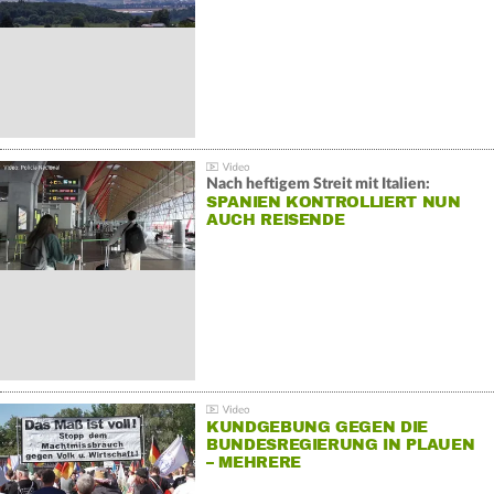
Nach heftigem Streit mit Italien:
SPANIEN KONTROLLIERT NUN
AUCH REISENDE
KUNDGEBUNG GEGEN DIE
BUNDESREGIERUNG IN PLAUEN
– MEHRERE
GEGENDEMONSTRATIONEN