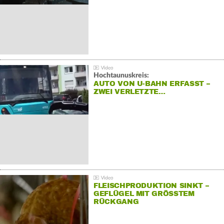
Hochtaunuskreis:
AUTO VON U-BAHN ERFASST –
ZWEI VERLETZTE…
FLEISCHPRODUKTION SINKT –
GEFLÜGEL MIT GRÖSSTEM R
ÜCKGANG