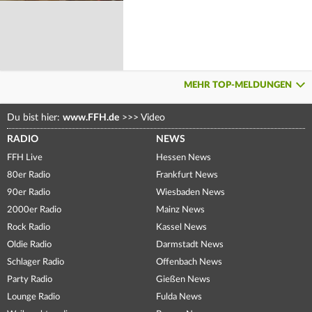
MEHR TOP-MELDUNGEN
Du bist hier:
www.FFH.de
>>>
Video
RADIO
NEWS
FFH Live
Hessen News
80er Radio
Frankfurt News
90er Radio
Wiesbaden News
2000er Radio
Mainz News
Rock Radio
Kassel News
Oldie Radio
Darmstadt News
Schlager Radio
Offenbach News
Party Radio
Gießen News
Lounge Radio
Fulda News