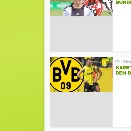
BUND
KARE
DEN B