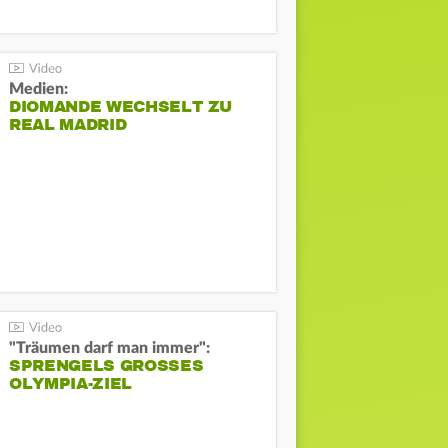
Medien:
DIOMANDE WECHSELT ZU
REAL MADRID
"Träumen darf man immer":
SPRENGELS GROSSES O
LYMPIA-ZIEL