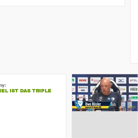
ny:
IEL IST DAS TRIPLE