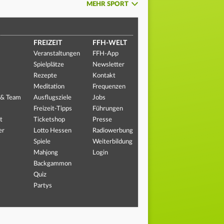
MEHR SPORT
FREIZEIT
FFH-WELT
Veranstaltungen
FFH-App
Spielplätze
Newsletter
Rezepte
Kontakt
Meditation
Frequenzen
 & Team
Ausflugsziele
Jobs
Freizeit-Tipps
Führungen
t
Ticketshop
Presse
er
Lotto Hessen
Radiowerbung
Spiele
Weiterbildung
Mahjong
Login
Backgammon
Quiz
Partys