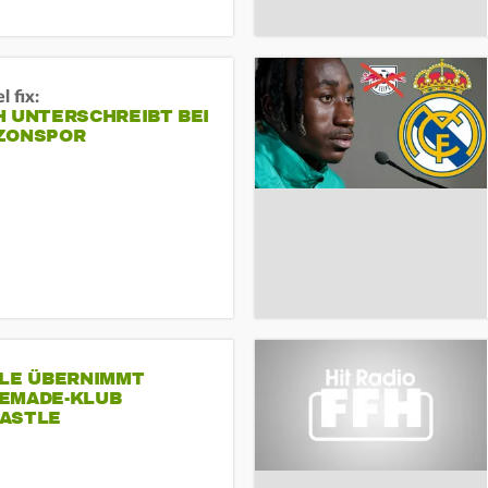
 fix:
H UNTERSCHREIBT BEI
ZONSPOR
SLE ÜBERNIMMT
EMADE-KLUB
ASTLE