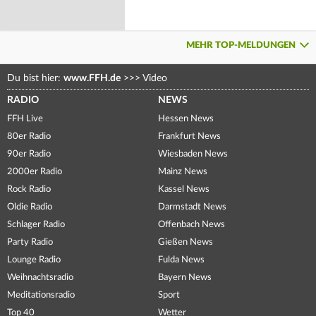
MEHR TOP-MELDUNGEN
Du bist hier:
www.FFH.de
>>>
Video
RADIO
NEWS
FFH Live
Hessen News
80er Radio
Frankfurt News
90er Radio
Wiesbaden News
2000er Radio
Mainz News
Rock Radio
Kassel News
Oldie Radio
Darmstadt News
Schlager Radio
Offenbach News
Party Radio
Gießen News
Lounge Radio
Fulda News
Weihnachtsradio
Bayern News
Meditationsradio
Sport
Top 40
Wetter