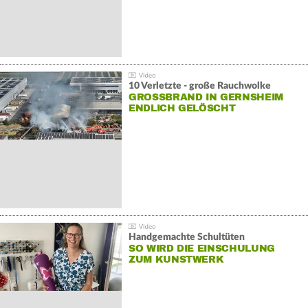
10 Verletzte - große Rauchwolke
GROSSBRAND IN GERNSHEIM E
NDLICH GELÖSCHT
Handgemachte Schultüten
SO WIRD DIE EINSCHULUNG
ZUM KUNSTWERK