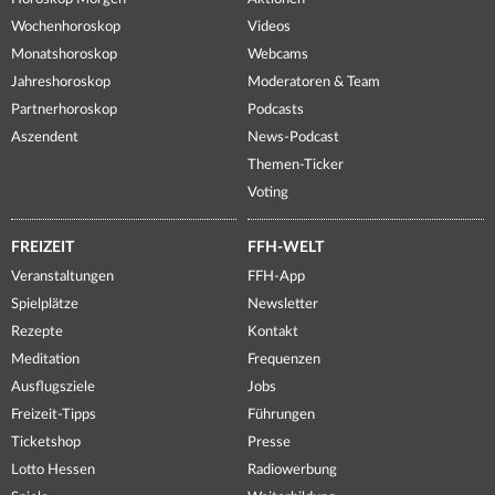
Wochenhoroskop
Videos
Monatshoroskop
Webcams
Jahreshoroskop
Moderatoren & Team
Partnerhoroskop
Podcasts
Aszendent
News-Podcast
Themen-Ticker
Voting
FREIZEIT
FFH-WELT
Veranstaltungen
FFH-App
Spielplätze
Newsletter
Rezepte
Kontakt
Meditation
Frequenzen
Ausflugsziele
Jobs
Freizeit-Tipps
Führungen
Ticketshop
Presse
Lotto Hessen
Radiowerbung