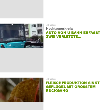
Hochtaunuskreis:
AUTO VON U-BAHN ERFASST –
ZWEI VERLETZTE…
FLEISCHPRODUKTION SINKT –
GEFLÜGEL MIT GRÖSSTEM R
ÜCKGANG