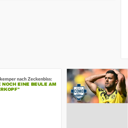
kemper nach Zeckenbiss:
 NOCH EINE BEULE AM
ERKOPF"