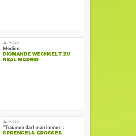
Medien:
DIOMANDE WECHSELT ZU
REAL MADRID
"Träumen darf man immer":
SPRENGELS GROSSES O