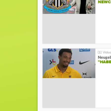
NEWC
"HAB