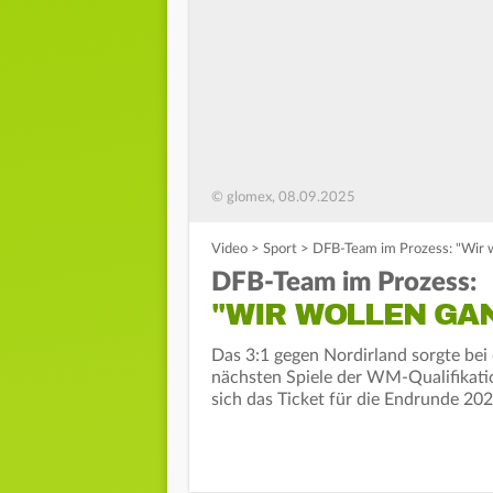
© glomex, 08.09.2025
Video
>
Sport
>
DFB-Team im Prozess: "Wir w
DFB-Team im Prozess:
"WIR WOLLEN GAN
Das 3:1 gegen Nordirland sorgte bei 
nächsten Spiele der WM-Qualifikati
sich das Ticket für die Endrunde 202