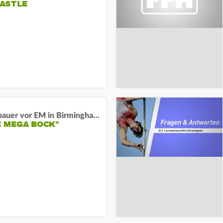
ASTLE
Neugebauer vor EM in Birmingham:
E MEGA BOCK"