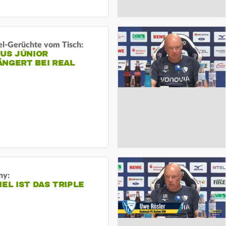
l-Gerüchte vom Tisch:
IUS JÚNIOR
ÄNGERT BEI REAL
ny:
IEL IST DAS TRIPLE