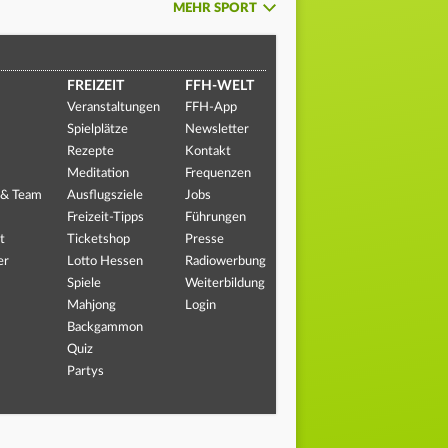
MEHR SPORT
FREIZEIT
FFH-WELT
Veranstaltungen
FFH-App
Spielplätze
Newsletter
Rezepte
Kontakt
Meditation
Frequenzen
 & Team
Ausflugsziele
Jobs
Freizeit-Tipps
Führungen
t
Ticketshop
Presse
er
Lotto Hessen
Radiowerbung
Spiele
Weiterbildung
Mahjong
Login
Backgammon
Quiz
Partys