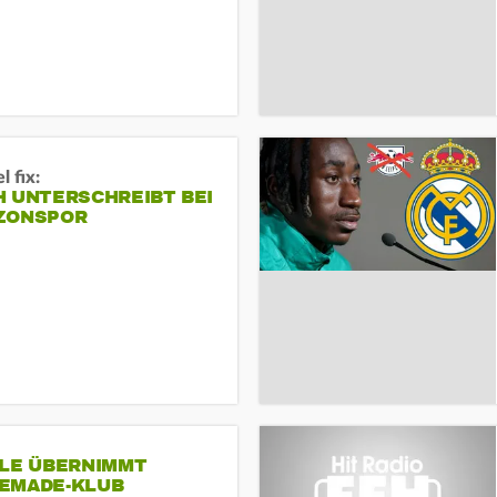
 fix:
H UNTERSCHREIBT BEI
ZONSPOR
SLE ÜBERNIMMT
EMADE-KLUB