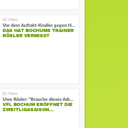
Vor dem Auftakt-Knaller gegen Hertha:
DAS HAT BOCHUMS TRAINER
RÖSLER VERMISST
Uwe Rösler: "Brauche dieses Adrenalin"
VFL BOCHUM ERÖFFNET DIE
ZWEITLIGASAISON…