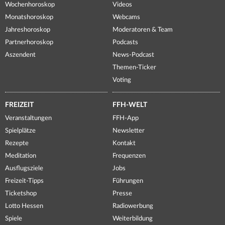
Wochenhoroskop
Videos
Monatshoroskop
Webcams
Jahreshoroskop
Moderatoren & Team
Partnerhoroskop
Podcasts
Aszendent
News-Podcast
Themen-Ticker
Voting
FREIZEIT
FFH-WELT
Veranstaltungen
FFH-App
Spielplätze
Newsletter
Rezepte
Kontakt
Meditation
Frequenzen
Ausflugsziele
Jobs
Freizeit-Tipps
Führungen
Ticketshop
Presse
Lotto Hessen
Radiowerbung
Spiele
Weiterbildung