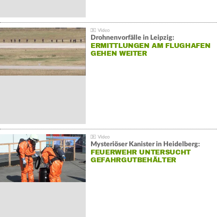
Drohnenvorfälle in Leipzig:
ERMITTLUNGEN AM FLUGHAFEN
GEHEN WEITER
Mysteriöser Kanister in Heidelberg:
FEUERWEHR UNTERSUCHT
GEFAHRGUTBEHÄLTER