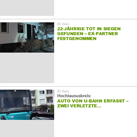
22-JÄHRIGE TOT IN SIEGEN
GEFUNDEN – EX-PARTNER
FESTGENOMMEN
Hochtaunuskreis:
AUTO VON U-BAHN ERFASST –
ZWEI VERLETZTE…