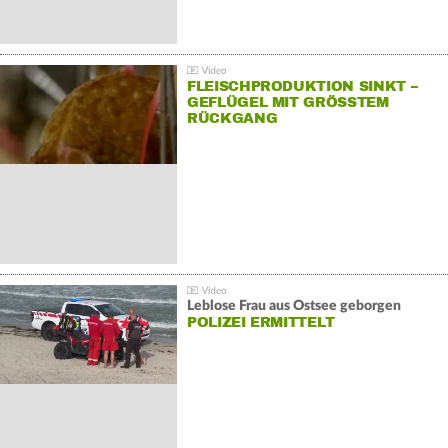
FLEISCHPRODUKTION SINKT –
GEFLÜGEL MIT GRÖSSTEM R
ÜCKGANG
Leblose Frau aus Ostsee geborgen
POLIZEI ERMITTELT