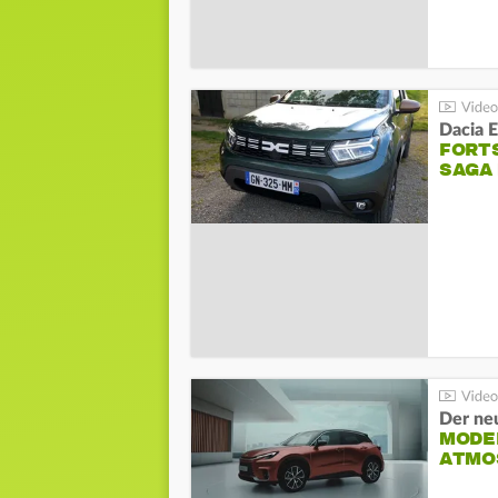
Dacia 
FORT
SAGA
Der ne
MODEL
ATMO