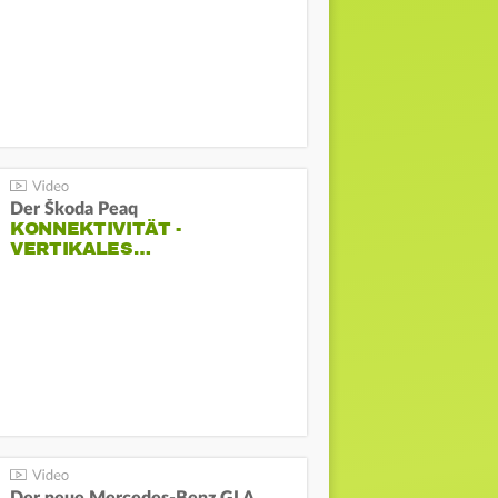
Der Škoda Peaq
KONNEKTIVITÄT -
VERTIKALES…