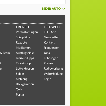
MEHR AUTO
FREIZEIT
FFH-WELT
Veranstaltungen
FFH-App
Spielplätze
Newsletter
Rezepte
Kontakt
Meditation
Frequenzen
 & Team
Ausflugsziele
Jobs
Freizeit-Tipps
Führungen
t
Ticketshop
Presse
er
Lotto Hessen
Radiowerbung
Spiele
Weiterbildung
Mahjong
Login
Backgammon
Quiz
Partys