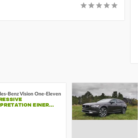
es-Benz Vision One-Eleven
RESSIVE
RPRETATION EINER…