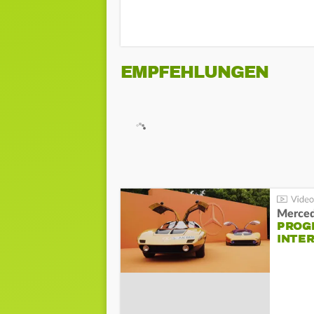
EMPFEHLUNGEN
Merced
PROG
INTE