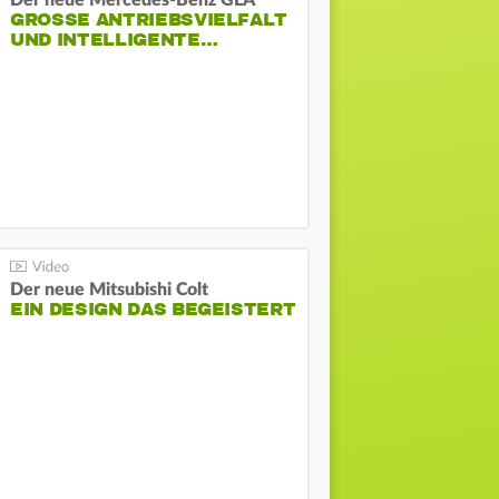
Der neue Mercedes-Benz GLA
GROSSE ANTRIEBSVIELFALT U
ND INTELLIGENTE…
Der neue Mitsubishi Colt
EIN DESIGN DAS BEGEISTERT