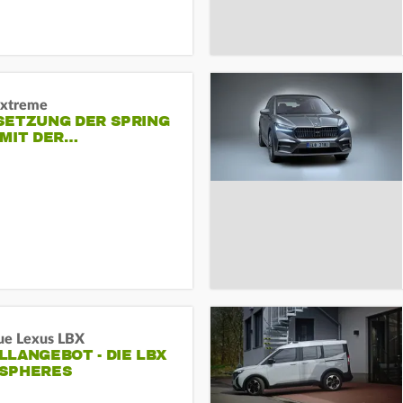
Extreme
SETZUNG DER SPRING
 MIT DER…
ue Lexus LBX
LANGEBOT - DIE LBX
SPHERES