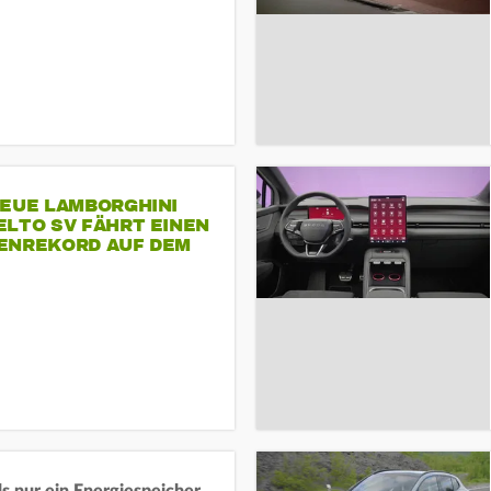
NEUE LAMBORGHINI
ELTO SV FÄHRT EINEN
ENREKORD AUF DEM
ENHEIMRING