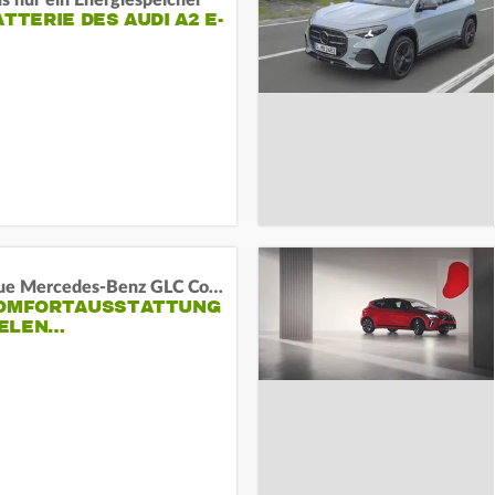
s nur ein Energiespeicher
ATTERIE DES AUDI A2 E-
Das neue Mercedes-Benz GLC Coupé
KOMFORTAUSSTATTUNG
VIELEN…