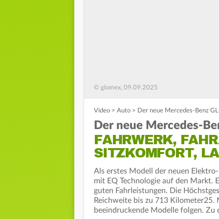
© glomex, 09.09.2025
Video
>
Auto
>
Der neue Mercedes-Benz GLC 
Der neue Mercedes-Be
FAHRWERK, FAHR
SITZKOMFORT, L
Als erstes Modell der neuen Elekt
mit EQ Technologie auf den Markt. Er
guten Fahrleistungen. Die Höchstges
Reichweite bis zu 713 Kilometer25
beeindruckende Modelle folgen. Zu