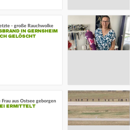
letzte - große Rauchwolke
BRAND IN GERNSHEIM E
CH GELÖSCHT
e Frau aus Ostsee geborgen
EI ERMITTELT