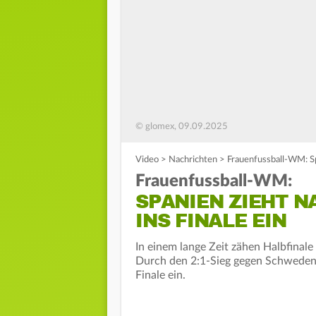
© glomex, 09.09.2025
Video
>
Nachrichten
>
Frauenfussball-WM: Sp
Frauenfussball-WM:
SPANIEN ZIEHT N
INS FINALE EIN
In einem lange Zeit zähen Halbfinal
Durch den 2:1-Sieg gegen Schweden
Finale ein.