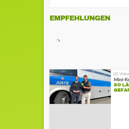
EMPFEHLUNGEN
Mini-K
SO LÄ
GEFA