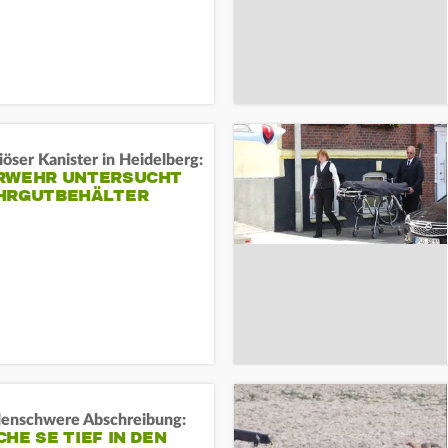
öser Kanister in Heidelberg:
RWEHR UNTERSUCHT
HRGUTBEHÄLTER
rdenschwere Abschreibung:
HE SE TIEF IN DEN