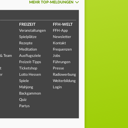
MEHR TOP-MELDUNGEN
FREIZEIT
FFH-WELT
Veranstaltungen
FFH-App
Spielplätze
Newsletter
Rezepte
Kontakt
Meditation
Frequenzen
 & Team
Ausflugsziele
Jobs
Freizeit-Tipps
Führungen
t
Ticketshop
Presse
er
Lotto Hessen
Radiowerbung
Spiele
Weiterbildung
Mahjong
Login
Backgammon
Quiz
Partys