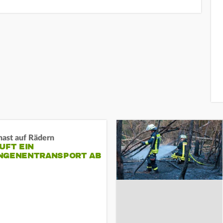
nast auf Rädern
UFT EIN
NGENENTRANSPORT AB