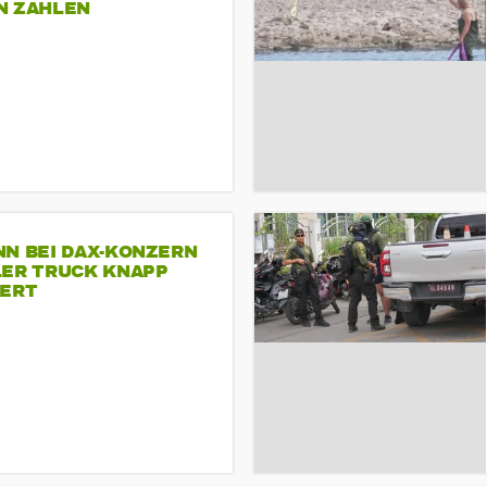
N ZAHLEN
NN BEI DAX-KONZERN
LER TRUCK KNAPP
IERT