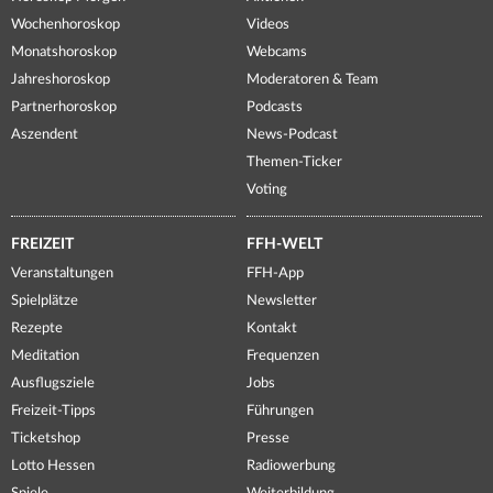
Wochenhoroskop
Videos
Monatshoroskop
Webcams
Jahreshoroskop
Moderatoren & Team
Partnerhoroskop
Podcasts
Aszendent
News-Podcast
Themen-Ticker
Voting
FREIZEIT
FFH-WELT
Veranstaltungen
FFH-App
Spielplätze
Newsletter
Rezepte
Kontakt
Meditation
Frequenzen
Ausflugsziele
Jobs
Freizeit-Tipps
Führungen
Ticketshop
Presse
Lotto Hessen
Radiowerbung