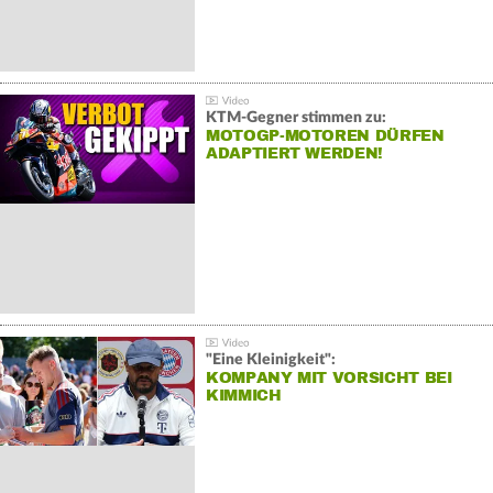
KTM-Gegner stimmen zu:
MOTOGP-MOTOREN DÜRFEN
ADAPTIERT WERDEN!
"Eine Kleinigkeit":
KOMPANY MIT VORSICHT BEI
KIMMICH