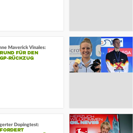
ne Maverick Vinales:
GRUND FÜR DEN
GP-RÜCKZUG
gerter Dopingtest:
 FORDERT