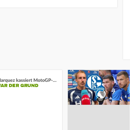
Marc Marquez kassiert MotoGP-Sprint-Schlappe:
WAR DER GRUND