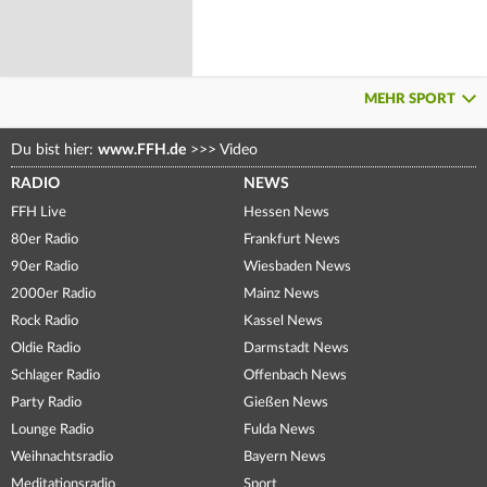
MEHR SPORT
Du bist hier:
www.FFH.de
>>>
Video
RADIO
NEWS
FFH Live
Hessen News
80er Radio
Frankfurt News
90er Radio
Wiesbaden News
2000er Radio
Mainz News
Rock Radio
Kassel News
Oldie Radio
Darmstadt News
Schlager Radio
Offenbach News
Party Radio
Gießen News
Lounge Radio
Fulda News
Weihnachtsradio
Bayern News
Meditationsradio
Sport