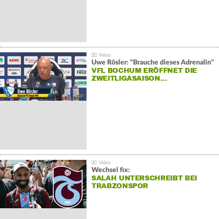
Uwe Rösler: "Brauche dieses Adrenalin"
VFL BOCHUM ERÖFFNET DIE
ZWEITLIGASAISON…
Wechsel fix:
SALAH UNTERSCHREIBT BEI
TRABZONSPOR