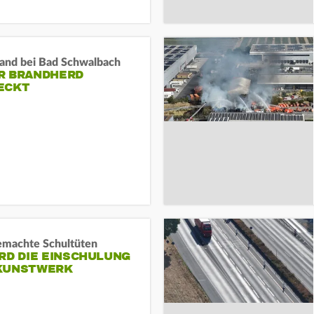
and bei Bad Schwalbach
R BRANDHERD
ECKT
machte Schultüten
RD DIE EINSCHULUNG
KUNSTWERK