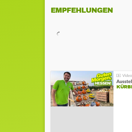
EMPFEHLUNGEN
Ausste
KÜRB