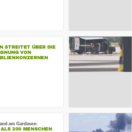
N STREITET ÜBER DIE
IGNUNG VON
BILIENKONZERNEN
and am Gardasee:
 ALS 200 MENSCHEN