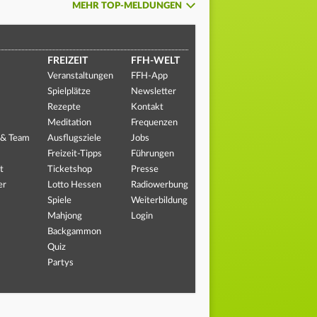
MEHR TOP-MELDUNGEN
FREIZEIT
FFH-WELT
Veranstaltungen
FFH-App
Spielplätze
Newsletter
Rezepte
Kontakt
Meditation
Frequenzen
 & Team
Ausflugsziele
Jobs
Freizeit-Tipps
Führungen
t
Ticketshop
Presse
er
Lotto Hessen
Radiowerbung
Spiele
Weiterbildung
Mahjong
Login
Backgammon
Quiz
Partys