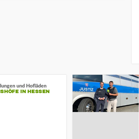
llungen und Hofläden
ISHÖFE IN HESSEN