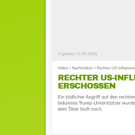
© glomex, 11.09.2025
Video
>
Nachrichten
>
Rechter US-Influencer
RECHTER US-INF
ERSCHOSSEN
Ein tödlicher Angriff auf den rechten
bekannte Trump-Unterstützer wurde 
dem Täter läuft noch.