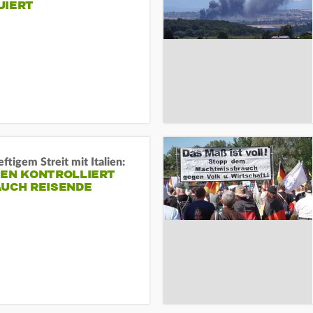
UIERT
ftigem Streit mit Italien:
IEN KONTROLLIERT
AUCH REISENDE