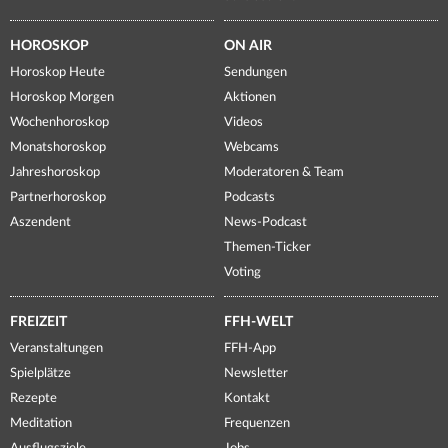
HOROSKOP
ON AIR
Horoskop Heute
Sendungen
Horoskop Morgen
Aktionen
Wochenhoroskop
Videos
Monatshoroskop
Webcams
Jahreshoroskop
Moderatoren & Team
Partnerhoroskop
Podcasts
Aszendent
News-Podcast
Themen-Ticker
Voting
FREIZEIT
FFH-WELT
Veranstaltungen
FFH-App
Spielplätze
Newsletter
Rezepte
Kontakt
Meditation
Frequenzen