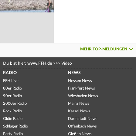
MEHR TOP-MELDUNGEN
Du bist hier:
www.FFH.de
>>>
Video
RADIO
NEWS
FFH Live
Hessen News
80er Radio
Frankfurt News
90er Radio
Wiesbaden News
2000er Radio
Mainz News
Rock Radio
Kassel News
Oldie Radio
Darmstadt News
Schlager Radio
Offenbach News
Party Radio
Gießen News