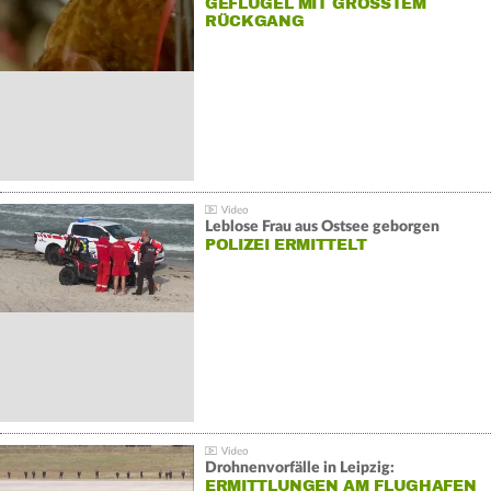
GEFLÜGEL MIT GRÖSSTEM R
ÜCKGANG
Leblose Frau aus Ostsee geborgen
POLIZEI ERMITTELT
Drohnenvorfälle in Leipzig:
ERMITTLUNGEN AM FLUGHAFEN