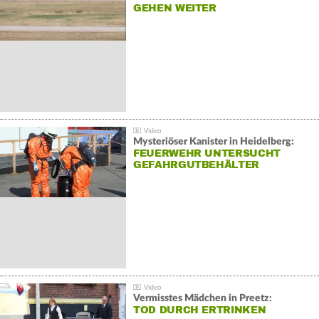
GEHEN WEITER
Mysteriöser Kanister in Heidelberg:
FEUERWEHR UNTERSUCHT
GEFAHRGUTBEHÄLTER
Vermisstes Mädchen in Preetz:
TOD DURCH ERTRINKEN