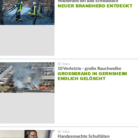
Waldbrand bei Bad Schwalbach
NEUER BRANDHERD ENTDECKT
10 Verletzte - große Rauchwolke
GROSSBRAND IN GERNSHEIM E
NDLICH GELÖSCHT
Handgemachte Schultüten