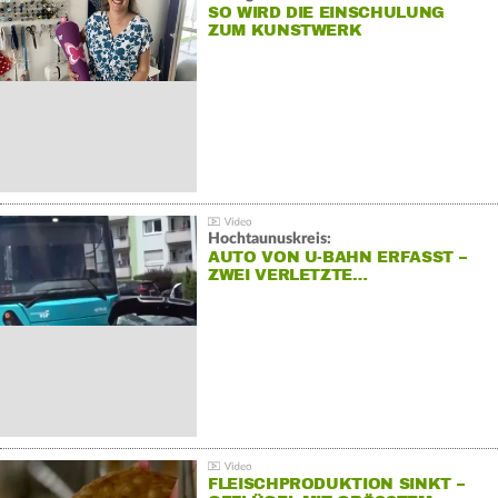
SO WIRD DIE EINSCHULUNG
ZUM KUNSTWERK
Hochtaunuskreis:
AUTO VON U-BAHN ERFASST –
ZWEI VERLETZTE…
FLEISCHPRODUKTION SINKT –