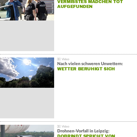
VERMISSTES MÄDCHEN TOT
AUFGEFUNDEN
Nach vielen schweren Unwettern:
WETTER BERUHIGT SICH
Drohnen-Vorfall in Leipzig:
DOBRINDT SPRICHT VON