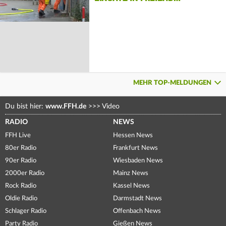
MEHR TOP-MELDUNGEN
Du bist hier:
www.FFH.de
>>>
Video
RADIO
NEWS
FFH Live
Hessen News
80er Radio
Frankfurt News
90er Radio
Wiesbaden News
2000er Radio
Mainz News
Rock Radio
Kassel News
Oldie Radio
Darmstadt News
Schlager Radio
Offenbach News
Party Radio
Gießen News