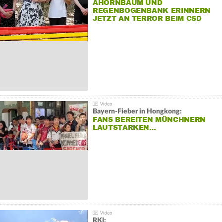
AHORNBAUM UND
REGENBOGENBANK ERINNERN
JETZT AN TERROR BEIM CSD
Bayern-Fieber in Hongkong:
FANS BEREITEN MÜNCHNERN
LAUTSTARKEN…
RKI: