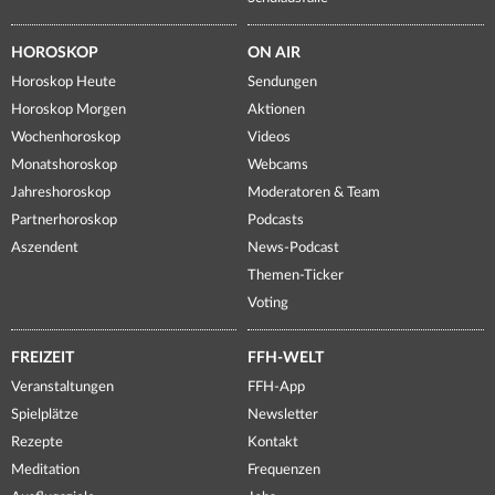
HOROSKOP
ON AIR
Horoskop Heute
Sendungen
Horoskop Morgen
Aktionen
Wochenhoroskop
Videos
Monatshoroskop
Webcams
Jahreshoroskop
Moderatoren & Team
Partnerhoroskop
Podcasts
Aszendent
News-Podcast
Themen-Ticker
Voting
FREIZEIT
FFH-WELT
Veranstaltungen
FFH-App
Spielplätze
Newsletter
Rezepte
Kontakt
Meditation
Frequenzen