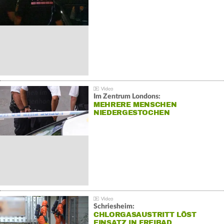
Im Zentrum Londons:
MEHRERE MENSCHEN
NIEDERGESTOCHEN
Schriesheim:
CHLORGASAUSTRITT LÖST
EINSATZ IN FREIBAD…