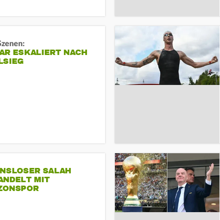
Szenen:
AR ESKALIERT NACH
LSIEG
INSLOSER SALAH
ANDELT MIT
ZONSPOR