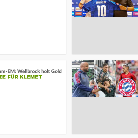
m-EM: Wellbrock holt Gold
ZE FÜR KLEMET