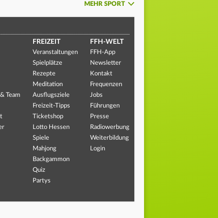
MEHR SPORT
FREIZEIT
FFH-WELT
Veranstaltungen
FFH-App
Spielplätze
Newsletter
Rezepte
Kontakt
Meditation
Frequenzen
 & Team
Ausflugsziele
Jobs
Freizeit-Tipps
Führungen
t
Ticketshop
Presse
er
Lotto Hessen
Radiowerbung
Spiele
Weiterbildung
Mahjong
Login
Backgammon
Quiz
Partys