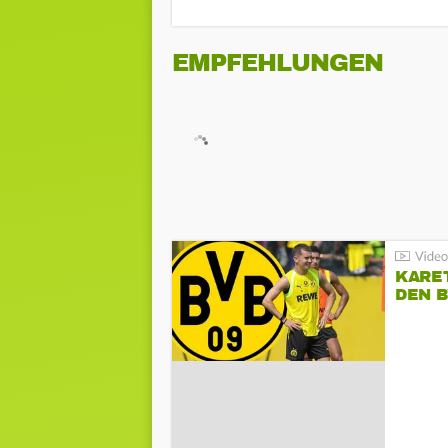
EMPFEHLUNGEN
KARE
DEN B