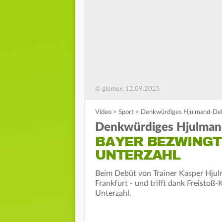
© glomex, 12.09.2025
Video
>
Sport
>
Denkwürdiges Hjulmand-Debü
Denkwürdiges Hjulman
BAYER BEZWINGT
UNTERZAHL
Beim Debüt von Trainer Kasper Hjul
Frankfurt - und trifft dank Freistoß
Unterzahl.