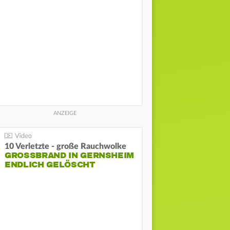
10 Verletzte - große Rauchwolke
GROSSBRAND IN GERNSHEIM E
NDLICH GELÖSCHT