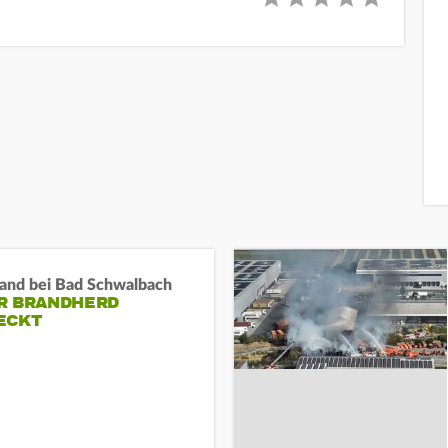
and bei Bad Schwalbach
R BRANDHERD
ECKT