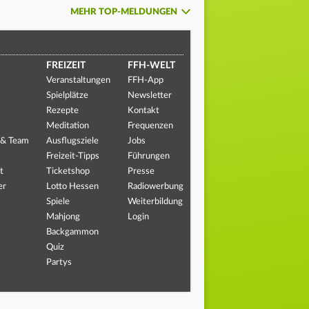
MEHR TOP-MELDUNGEN
FREIZEIT
FFH-WELT
Veranstaltungen
FFH-App
Spielplätze
Newsletter
Rezepte
Kontakt
Meditation
Frequenzen
 & Team
Ausflugsziele
Jobs
Freizeit-Tipps
Führungen
t
Ticketshop
Presse
er
Lotto Hessen
Radiowerbung
Spiele
Weiterbildung
Mahjong
Login
Backgammon
Quiz
Partys