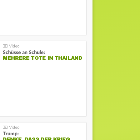
Schüsse an Schule:
MEHRERE TOTE IN THAILAND
Trump:
DENKE, DASS DER KRIEG