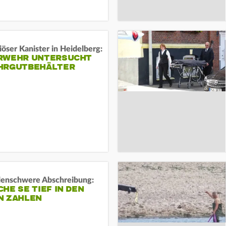
öser Kanister in Heidelberg:
RWEHR UNTERSUCHT
HRGUTBEHÄLTER
rdenschwere Abschreibung:
HE SE TIEF IN DEN
N ZAHLEN