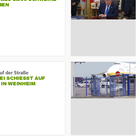
BEN
auf der Straße
EI SCHIESST AUF M
N WEINHEIM