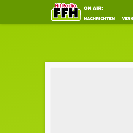
ON AIR:
NACHRICHTEN
VER