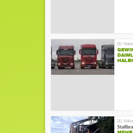
GEWI
DAIM
HALB
Stallbr
MEHR 