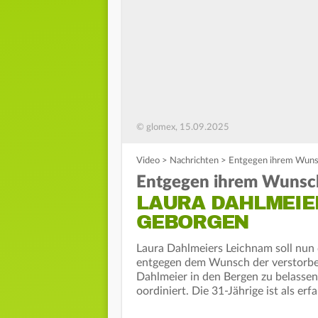
© glomex, 15.09.2025
Video
>
Nachrichten
>
Entgegen ihrem Wunsc
Entgegen ihrem Wunsc
LAURA DAHLMEIE
GEBORGEN
Laura Dahlmeiers Leichnam soll nun
entgegen dem Wunsch der verstorben
Dahlmeier in den Bergen zu belassen
oordiniert. Die 31-Jährige ist als er