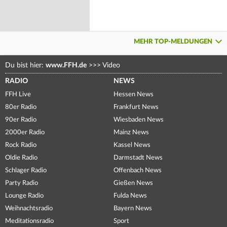
MEHR TOP-MELDUNGEN
Du bist hier:
www.FFH.de
>>>
Video
RADIO
NEWS
FFH Live
Hessen News
80er Radio
Frankfurt News
90er Radio
Wiesbaden News
2000er Radio
Mainz News
Rock Radio
Kassel News
Oldie Radio
Darmstadt News
Schlager Radio
Offenbach News
Party Radio
Gießen News
Lounge Radio
Fulda News
Weihnachtsradio
Bayern News
Meditationsradio
Sport