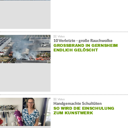
10 Verletzte - große Rauchwolke
GROSSBRAND IN GERNSHEIM E
NDLICH GELÖSCHT
Handgemachte Schultüten
SO WIRD DIE EINSCHULUNG
ZUM KUNSTWERK