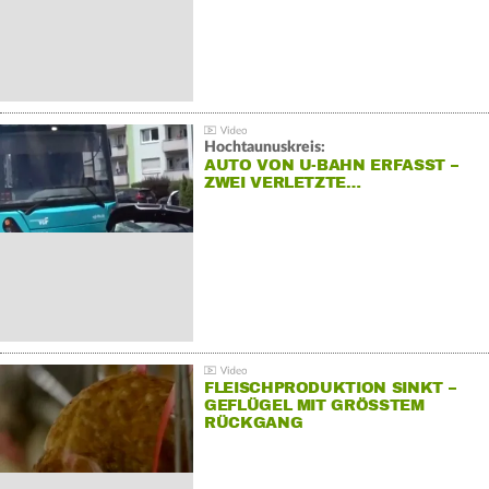
Hochtaunuskreis:
AUTO VON U-BAHN ERFASST –
ZWEI VERLETZTE…
FLEISCHPRODUKTION SINKT –
GEFLÜGEL MIT GRÖSSTEM R
ÜCKGANG