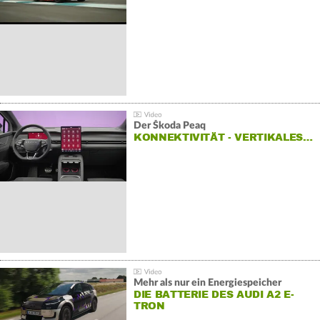
HOCKENHEIMRING
Der Škoda Peaq
KONNEKTIVITÄT - VERTIKALES…
Mehr als nur ein Energiespeicher
DIE BATTERIE DES AUDI A2 E-
TRON