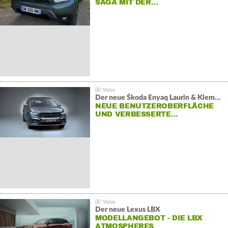
SAGA MIT DER…
Der neue Škoda Enyaq Laurin & Klement
NEUE BENUTZEROBERFLÄCHE
UND VERBESSERTE…
Der neue Lexus LBX
MODELLANGEBOT - DIE LBX
ATMOSPHERES