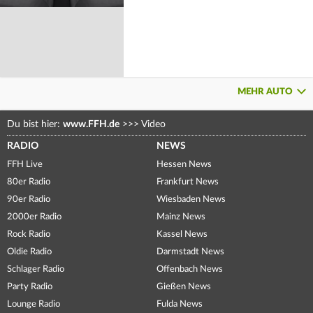
MEHR AUTO
Du bist hier:
www.FFH.de
>>>
Video
RADIO
NEWS
FFH Live
Hessen News
80er Radio
Frankfurt News
90er Radio
Wiesbaden News
2000er Radio
Mainz News
Rock Radio
Kassel News
Oldie Radio
Darmstadt News
Schlager Radio
Offenbach News
Party Radio
Gießen News
Lounge Radio
Fulda News