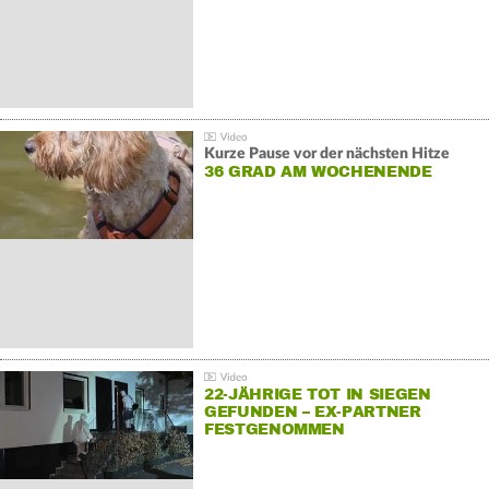
Kurze Pause vor der nächsten Hitze
36 GRAD AM WOCHENENDE
22-JÄHRIGE TOT IN SIEGEN
GEFUNDEN – EX-PARTNER
FESTGENOMMEN