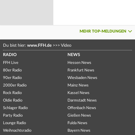
MEHR TOP-MELDUNGEN
Du bist hier:
www.FFH.de
>>>
Video
RADIO
NEWS
FFH Live
Hessen News
80er Radio
Frankfurt News
90er Radio
Wiesbaden News
2000er Radio
Mainz News
Rock Radio
Kassel News
Oldie Radio
Darmstadt News
Schlager Radio
Offenbach News
Party Radio
Gießen News
Lounge Radio
Fulda News
Weihnachtsradio
Bayern News