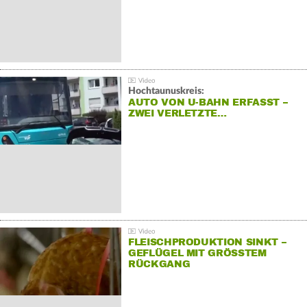
Hochtaunuskreis:
AUTO VON U-BAHN ERFASST –
ZWEI VERLETZTE…
FLEISCHPRODUKTION SINKT –
GEFLÜGEL MIT GRÖSSTEM R
ÜCKGANG