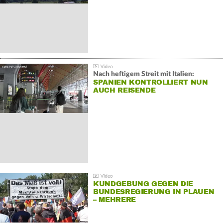
Nach heftigem Streit mit Italien:
SPANIEN KONTROLLIERT NUN
AUCH REISENDE
KUNDGEBUNG GEGEN DIE
BUNDESREGIERUNG IN PLAUEN
– MEHRERE
GEGENDEMONSTRATIONEN