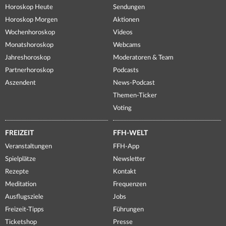
Horoskop Heute
Sendungen
Horoskop Morgen
Aktionen
Wochenhoroskop
Videos
Monatshoroskop
Webcams
Jahreshoroskop
Moderatoren & Team
Partnerhoroskop
Podcasts
Aszendent
News-Podcast
Themen-Ticker
Voting
FREIZEIT
FFH-WELT
Veranstaltungen
FFH-App
Spielplätze
Newsletter
Rezepte
Kontakt
Meditation
Frequenzen
Ausflugsziele
Jobs
Freizeit-Tipps
Führungen
Ticketshop
Presse