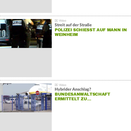
Streit auf der Straße
POLIZEI SCHIESST AUF MANN IN W
EINHEIM
Hybrider Anschlag?
BUNDESANWALTSCHAFT
ERMITTELT ZU…