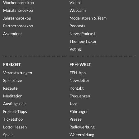
Wochenhoroskop
Videos
Monatshoroskop
Webcams
Jahreshoroskop
Moderatoren & Team
Partnerhoroskop
Podcasts
Aszendent
News-Podcast
Themen-Ticker
Voting
FREIZEIT
FFH-WELT
Veranstaltungen
FFH-App
Spielplätze
Newsletter
Rezepte
Kontakt
Meditation
Frequenzen
Ausflugsziele
Jobs
Freizeit-Tipps
Führungen
Ticketshop
Presse
Lotto Hessen
Radiowerbung
Spiele
Weiterbildung