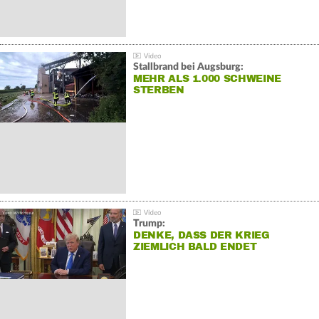
Stallbrand bei Augsburg:
MEHR ALS 1.000 SCHWEINE
STERBEN
Trump:
DENKE, DASS DER KRIEG
ZIEMLICH BALD ENDET