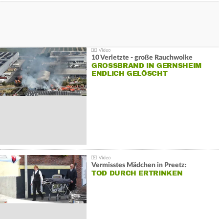
10 Verletzte - große Rauchwolke
GROSSBRAND IN GERNSHEIM E
NDLICH GELÖSCHT
Vermisstes Mädchen in Preetz:
TOD DURCH ERTRINKEN